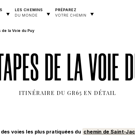
S
LES CHEMINS
PRÉPAREZ
DU MONDE
VOTRE CHEMIN
 de la Voie du Puy
TAPES DE LA VOIE 
ITINÉRAIRE DU GR65 EN DÉTAIL
 des voies les plus pratiquées du
chemin de Saint-Ja