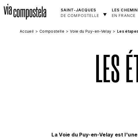
Aller au contenu principal
SAINT-JACQUES
LES CHEMIN
DE COMPOSTELLE
EN FRANCE
Accueil
Compostelle
Voie du Puy-en-Velay
Les étapes
LES É
La Voie du Puy-en-Velay est
l'une