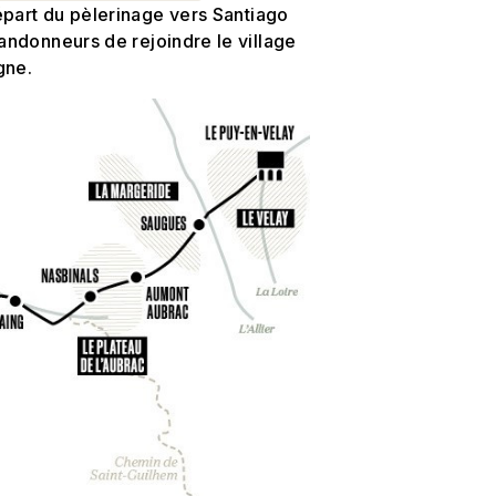
épart du pèlerinage vers Santiago
andonneurs de rejoindre le village
gne.