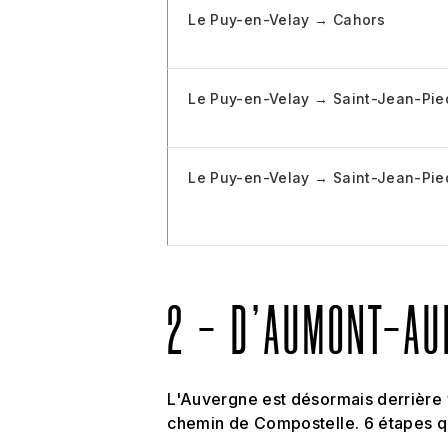
Le Puy-en-Velay → Cahors
Le Puy-en-Velay → Saint-Jean-Pie
Le Puy-en-Velay → Saint-Jean-Pied
2 - D'AUMONT-AU
L'Auvergne est désormais derrière 
chemin de Compostelle. 6 étapes qu