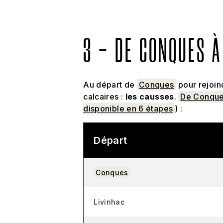
3 - DE CONQUES 
Au départ de
Conques
pour rejoin
calcaires :
les causses
.
De Conque
disponible en 6 étapes
) :
Départ
Conques
Livinhac