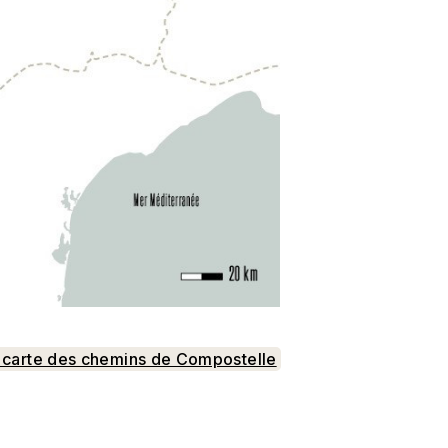
a carte des chemins de Compostelle