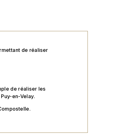
mettant de réaliser
ple de réaliser les
 Puy-en-Velay.
Compostelle.