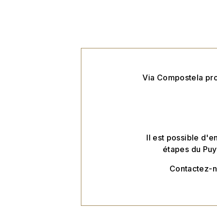
Via Compostela pro
Il est possible d'
étapes du Puy
Contactez-