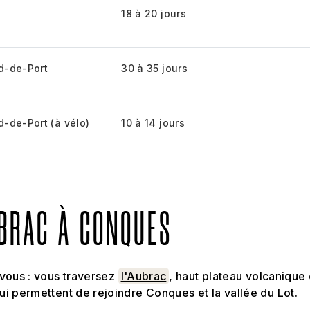
18 à 20 jours
d-de-Port
30 à 35 jours
-de-Port (à vélo)
10 à 14 jours
BRAC À CONQUES
vous : vous traversez
l'Aubrac
, haut plateau volcanique 
i permettent de rejoindre Conques et la vallée du Lot.