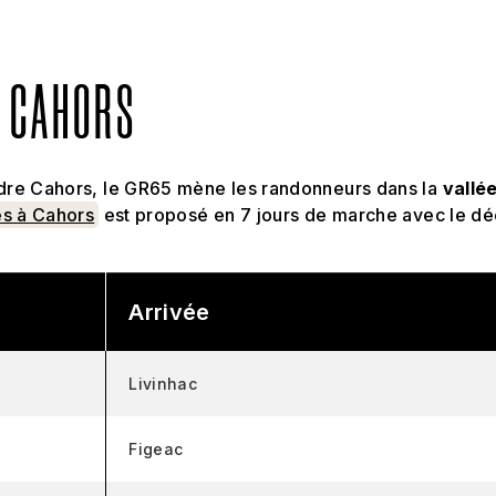
À CAHORS
dre Cahors, le GR65 mène les randonneurs dans la
vallée
s à Cahors
est proposé en 7 jours de marche avec le dé
Arrivée
Livinhac
Figeac