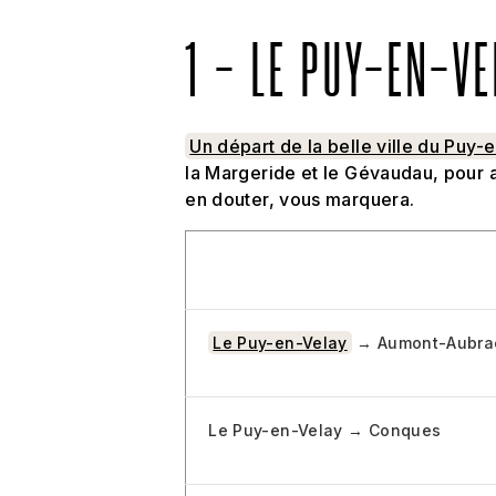
1 - LE PUY-EN-V
Un départ de la belle ville du Puy-
la Margeride et le Gévaudau, pour 
en douter, vous marquera.
Tronçon
Le Puy-en-Velay
→ Aumont-Aubra
Le Puy-en-Velay → Conques