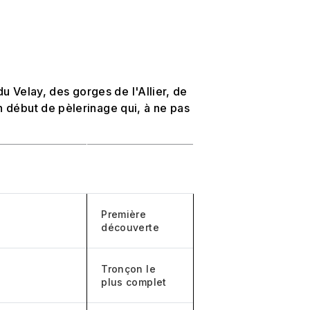
 du Velay, des gorges de l'Allier, de
 début de pèlerinage qui, à ne pas
Expérience
Première
découverte
Tronçon le
plus complet