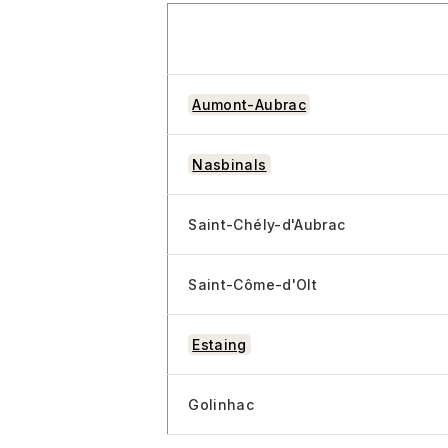
Départ
Aumont-Aubrac
Nasbinals
Saint-Chély-d'Aubrac
Saint-Côme-d'Olt
Estaing
Golinhac