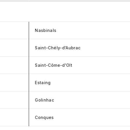
Arrivée
Nasbinals
Saint-Chély-d'Aubrac
Saint-Côme-d'Olt
Estaing
Golinhac
Conques