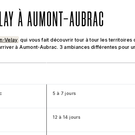
ELAY À AUMONT-AUBRAC
en-Velay
qui vous fait découvrir tour à tour les territoires
arriver à Aumont-Aubrac. 3 ambiances différentes pour un
Durée
c
5 à 7 jours
12 à 14 jours