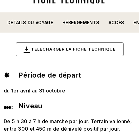
DÉTAILS DU VOYAGE
HÉBERGEMENTS
ACCÈS
E
TÉLÉCHARGER LA FICHE TECHNIQUE
Période de départ
du 1er avril au 31 octobre
Niveau
De 5 h 30 à 7 h de marche par jour. Terrain vallonné,
entre 300 et 450 m de dénivelé positif par jour.