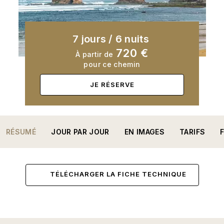
7 jours
/
6 nuits
720 €
À partir de
pour ce chemin
JE RÉSERVE
RÉSUMÉ
JOUR PAR JOUR
EN IMAGES
TARIFS
TÉLÉCHARGER LA FICHE TECHNIQUE