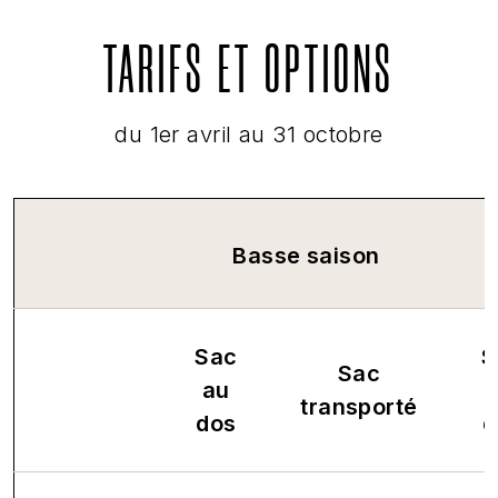
TARIFS ET OPTIONS
du 1er avril au 31 octobre
Basse saison
Sac
S
Sac
au
transporté
dos
d