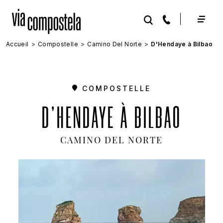
Aller au contenu principal
Accueil
Compostelle
Camino Del Norte
D'Hendaye à Bilbao
COMPOSTELLE
D'HENDAYE À BILBAO
CAMINO DEL NORTE