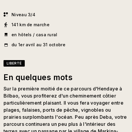
Niveau 3/4
141 km de marche
en hôtels / casa rural
du 1er avril au 31 octobre
LIBERTÉ
En quelques mots
Sur la première moitié de ce parcours d'Hendaye à
Bilbao, vous profiterez d'un cheminement côtier
particulièrement plaisant. Il vous fera voyager entre
plages, falaises, ports de pêche, vignobles ou
prairies surplombants l'océan. Peu après Deba, votre
parcours continuera un peu plus à l'intérieur des
terres avec un passage par le village de Markina-