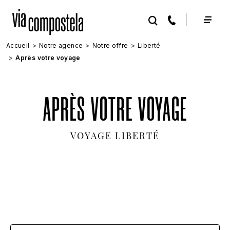
Aller au contenu principal
Accueil
Notre agence
Notre offre
Liberté
Après votre voyage
APRÈS VOTRE VOYAGE
VOYAGE LIBERTÉ