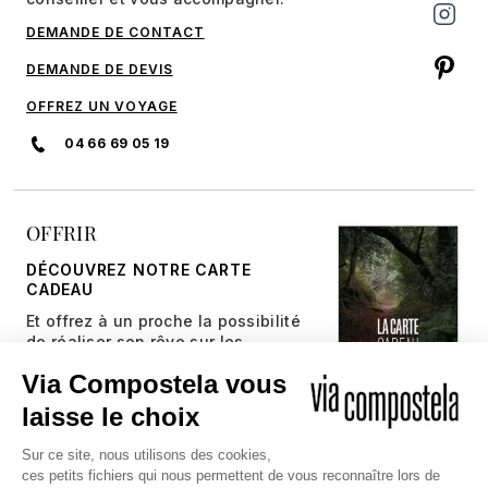
DEMANDE DE CONTACT
DEMANDE DE DEVIS
OFFREZ UN VOYAGE
04 66 69 05 19
OFFRIR
DÉCOUVREZ NOTRE CARTE
CADEAU
Et offrez à un proche la possibilité
de réaliser son rêve sur les
chemins millénaires.
JE DÉCOUVRE
Copyright © 2026 Via Compostela