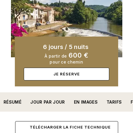
6 jours
/
5 nuits
600 €
À partir de
pour ce chemin
JE RÉSERVE
RÉSUMÉ
JOUR PAR JOUR
EN IMAGES
TARIFS
TÉLÉCHARGER LA FICHE TECHNIQUE