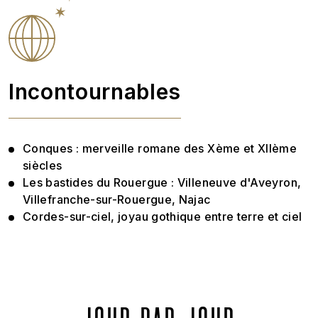
Incontournables
Conques : merveille romane des Xème et XIIème
siècles
Les bastides du Rouergue : Villeneuve d'Aveyron,
Villefranche-sur-Rouergue, Najac
Cordes-sur-ciel, joyau gothique entre terre et ciel