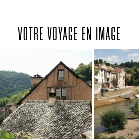
joyau d'art gothique entre terre et ciel. De
nombreux artistes sont installés ici à
l'année tant ce site authentique est
propice à l'inspiration et à la création.
VOTRE VOYAGE EN IMAGE
Fin du programme et des prestations à
Cordes-sur-Ciel en fin d'après-midi.