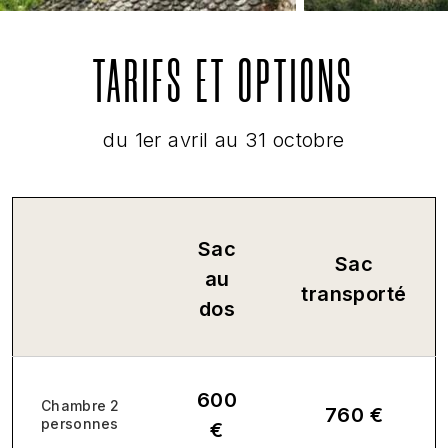
TARIFS ET OPTIONS
du 1er avril au 31 octobre
Sac
Sac
au
transporté
dos
600
Chambre 2
760 €
personnes
€