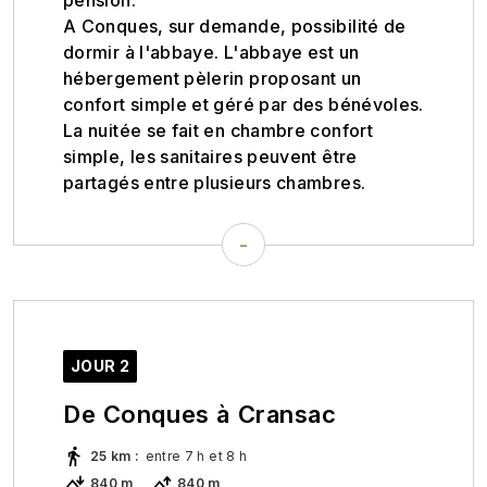
A Conques, sur demande, possibilité de
dormir à l'abbaye. L'abbaye est un
hébergement pèlerin proposant un
confort simple et géré par des bénévoles.
La nuitée se fait en chambre confort
simple, les sanitaires peuvent être
partagés entre plusieurs chambres.
-
JOUR 2
De Conques à Cransac
25 km
:
entre 7 h et 8 h
840 m
840 m