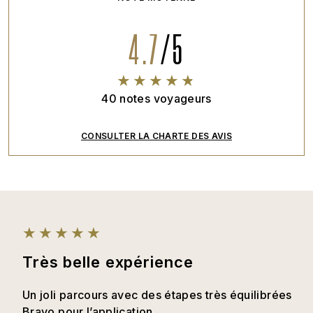
4.7
/
5
40
notes voyageurs
CONSULTER LA CHARTE DES AVIS
Très belle expérience
Un joli parcours avec des étapes très équilibrées
Bravo pour l’application