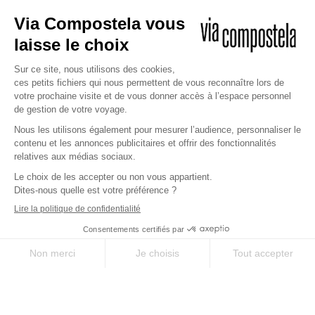
DÉCOUVREZ NOTRE CARTE
CADEAU
Et offrez à un proche la possibilité
de réaliser son rêve sur les
chemins millénaires.
JE DÉCOUVRE
Copyright © 2026 Via Compostela
CGV et Assurance
CGU
Politique de confidentialité et gestion des cookies
Mentions légales