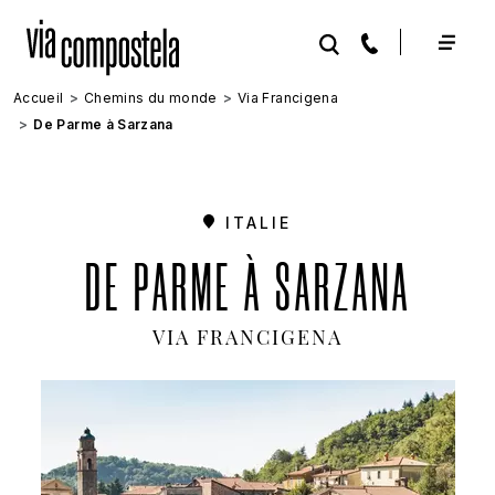
Aller au contenu principal
Accueil
Chemins du monde
Via Francigena
De Parme à Sarzana
ITALIE
DE PARME À SARZANA
VIA FRANCIGENA