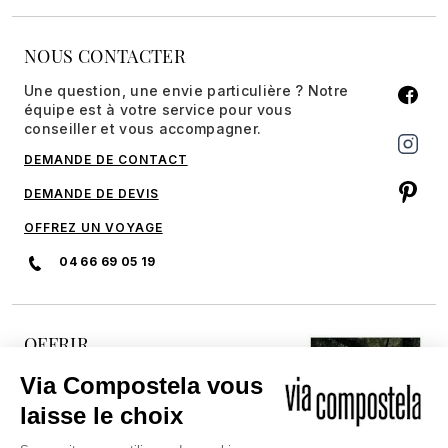
NOUS CONTACTER
Une question, une envie particulière ? Notre
équipe est à votre service pour vous
conseiller et vous accompagner.
DEMANDE DE CONTACT
DEMANDE DE DEVIS
OFFREZ UN VOYAGE
04 66 69 05 19
OFFRIR
DÉCOUVREZ NOTRE CARTE
CADEAU
Et offrez à un proche la possibilité
de réaliser son rêve sur les