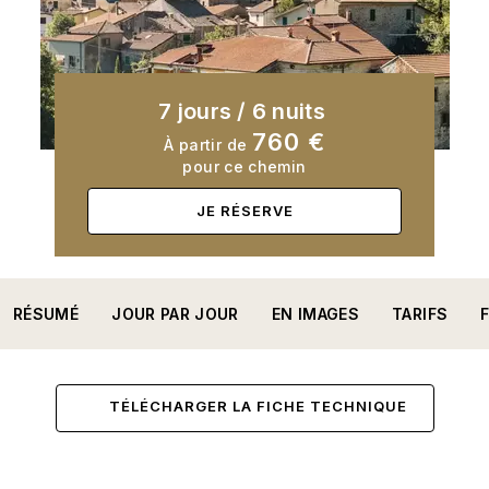
7 jours
/
6 nuits
760 €
À partir de
pour ce chemin
JE RÉSERVE
RÉSUMÉ
JOUR PAR JOUR
EN IMAGES
TARIFS
TÉLÉCHARGER LA FICHE TECHNIQUE