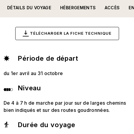
DÉTAILS DU VOYAGE
HÉBERGEMENTS
ACCÈS
E
TÉLÉCHARGER LA FICHE TECHNIQUE
Période de départ
du 1er avril au 31 octobre
Niveau
De 4 à 7 h de marche par jour sur de larges chemins
bien indiqués et sur des routes goudronnées.
Durée du voyage