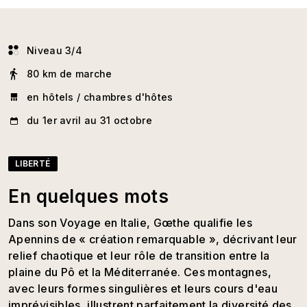
Niveau 3/4
80 km de marche
en hôtels / chambres d'hôtes
du 1er avril au 31 octobre
LIBERTÉ
En quelques mots
Dans son Voyage en Italie, Gœthe qualifie les
Apennins de « création remarquable », décrivant leur
relief chaotique et leur rôle de transition entre la
plaine du Pô et la Méditerranée. Ces montagnes,
avec leurs formes singulières et leurs cours d'eau
imprévisibles, illustrent parfaitement la diversité des