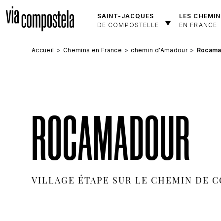
Aller au contenu principal
SAINT-JACQUES
LES CHEMIN
DE COMPOSTELLE
EN FRANCE
Accueil
Chemins en France
chemin d'Amadour
Rocama
ROCAMADOUR
VILLAGE ÉTAPE SUR LE CHEMIN DE 