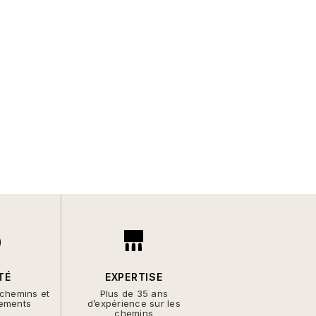
TÉ
EXPERTISE
 chemins et
Plus de 35 ans
ements
d’expérience sur les
chemins