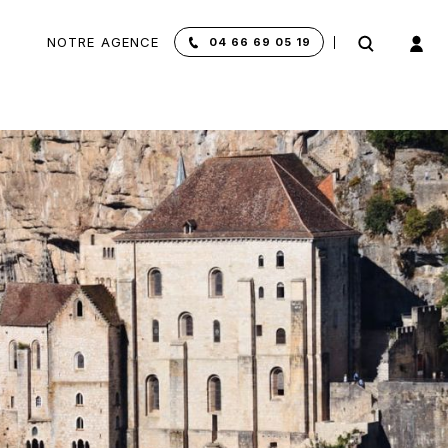
NOTRE AGENCE
04 66 69 05 19