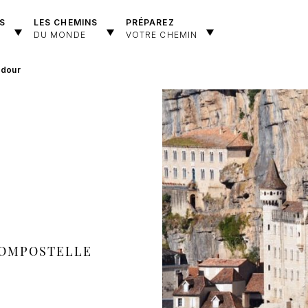
S
LES CHEMINS
PRÉPAREZ
DU MONDE
VOTRE CHEMIN
dour
COMPOSTELLE