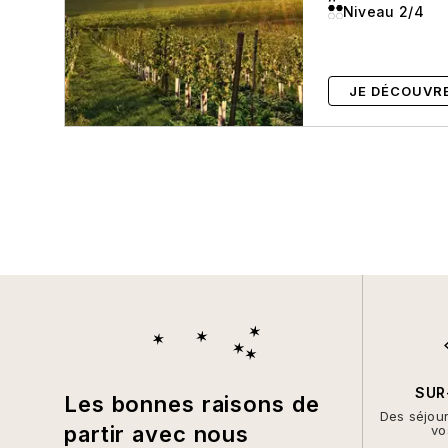
Niveau 2/4
JE DÉCOUVR
SUR
Les bonnes raisons de
Des séjou
partir avec nous
vo