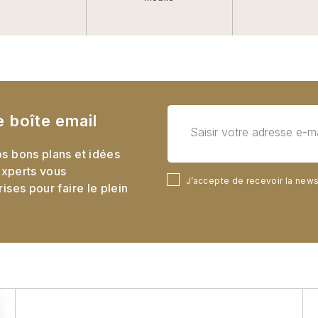
e boîte email
s bons plans et idées
experts vous
J’accepte de recevoir la new
ses pour faire le plein