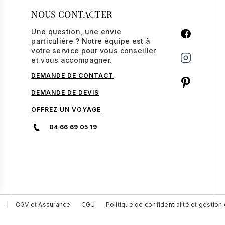
NOUS CONTACTER
Une question, une envie
particulière ? Notre équipe est à
votre service pour vous conseiller
et vous accompagner.
DEMANDE DE CONTACT
DEMANDE DE DEVIS
OFFREZ UN VOYAGE
04 66 69 05 19
a
|
CGV et Assurance
CGU
Politique de confidentialité et gestio