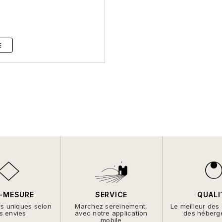
E
-MESURE
SERVICE
QUALI
rs uniques selon
Marchez sereinement,
Le meilleur des
s envies
avec notre application
des héberg
mobile