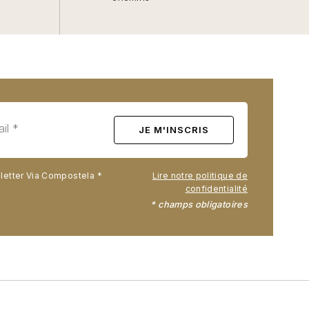
sletter Via Compostela
Lire notre politique de
confidentialité
* champs obligatoires