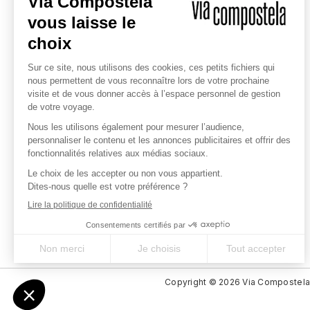
L'EXPERT DES CHEMINS SACRÉS
Depuis 1985, nous vous
accompagnons dans la réalisation
des chemins sacrés en France et
autour du monde. Notre entreprise
est engagée pour un tourisme
responsable.
QUI SOMMES-NOUS ?
Copyright © 2026 Via Compostel