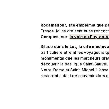
Rocamadour,
site emblématique par
France. Ici se croisent et se rencon
Conques, sur
la voie du Puy-en-V
Située
dans le Lot, la cité médié
particulière étreint les voyageurs q
monumental que les marcheurs grav
découvrir la basilique Saint-Sauveu
Notre-Dame et Saint-Michel. L’ense
resteront autant de souvenirs lors