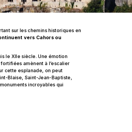
tant sur les chemins historiques en
ontinuent vers Cahors ou
is le XIIe siècle. Une émotion
fortifiées amènent à l’escalier
Sur cette esplanade, on peut
int-Blaise, Saint-Jean-Baptiste,
s monuments incroyables qui