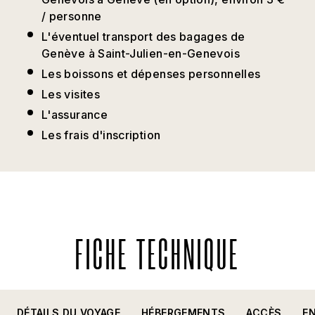
/ personne
L'éventuel transport des bagages de
Genève à Saint-Julien-en-Genevois
Les boissons et dépenses personnelles
Les visites
L'assurance
Les frais d'inscription
FICHE TECHNIQUE
DÉTAILS DU VOYAGE
HÉBERGEMENTS
ACCÈS
E