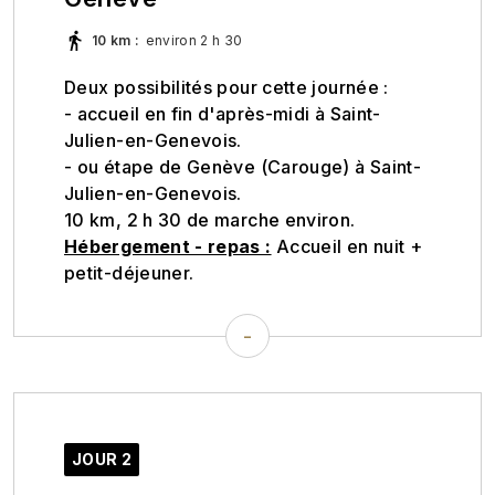
10 km
:
environ 2 h 30
Deux possibilités pour cette journée :
- accueil en fin d'après-midi à Saint-
Julien-en-Genevois.
- ou étape de Genève (Carouge) à Saint-
Julien-en-Genevois.
10 km, 2 h 30 de marche environ.
Hébergement - repas :
Accueil en nuit +
petit-déjeuner.
-
JOUR 2