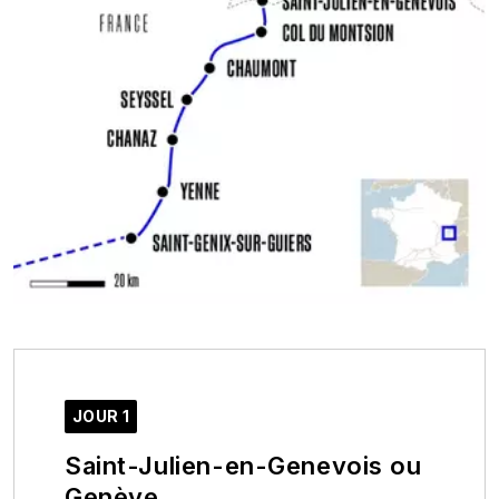
JOUR 1
Saint-Julien-en-Genevois ou
Genève