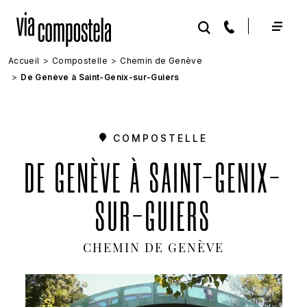
Aller au contenu principal
Accueil
Compostelle
Chemin de Genève
De Genève à Saint-Genix-sur-Guiers
COMPOSTELLE
DE GENÈVE À SAINT-GENIX-
SUR-GUIERS
CHEMIN DE GENÈVE