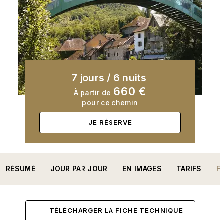
7 jours
/
6 nuits
660 €
À partir de
pour ce chemin
JE RÉSERVE
RÉSUMÉ
JOUR PAR JOUR
EN IMAGES
TARIFS
TÉLÉCHARGER LA FICHE TECHNIQUE