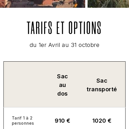
TARIFS ET OPTIONS
du 1er Avril au 31 octobre
Sac
Sac
au
transporté
dos
Tarif 1 à 2
910 €
1020 €
personnes