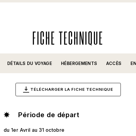
FICHE TECHNIQUE
DÉTAILS DU VOYAGE
HÉBERGEMENTS
ACCÈS
E
TÉLÉCHARGER LA FICHE TECHNIQUE
Période de départ
du 1er Avril au 31 octobre