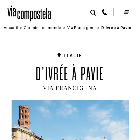
Aller au contenu principal
Accueil
Chemins du monde
Via Francigena
D'Ivrée à Pavie
ITALIE
D'IVRÉE À PAVIE
VIA FRANCIGENA