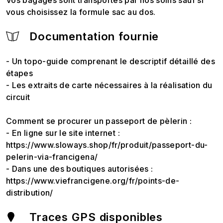
Vos bagages sont transportés par nos soins sauf si
vous choisissez la formule sac au dos.
Documentation fournie
- Un topo-guide comprenant le descriptif détaillé des
étapes
- Les extraits de carte nécessaires à la réalisation du
circuit
Comment se procurer un passeport de pèlerin :
- En ligne sur le site internet :
https://www.sloways.shop/fr/produit/passeport-du-
pelerin-via-francigena/
- Dans une des boutiques autorisées :
https://www.viefrancigene.org/fr/points-de-
distribution/
Traces GPS disponibles