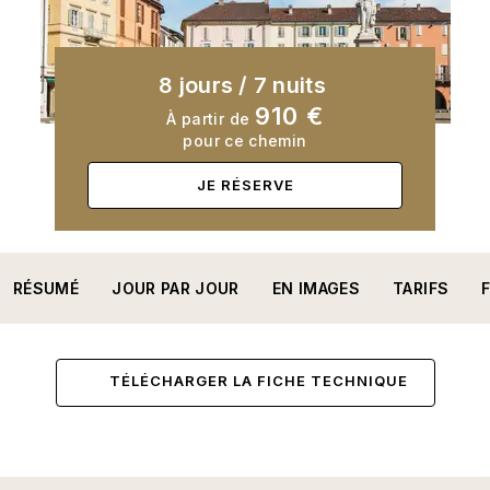
8 jours
/
7 nuits
910 €
À partir de
pour ce chemin
JE RÉSERVE
RÉSUMÉ
JOUR PAR JOUR
EN IMAGES
TARIFS
TÉLÉCHARGER LA FICHE TECHNIQUE