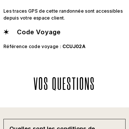
Les traces GPS de cette randonnée sont accessibles
depuis votre espace client.
Code Voyage
Référence code voyage :
CCUJ02A
VOS QUESTIONS
Quelles sont les conditions de