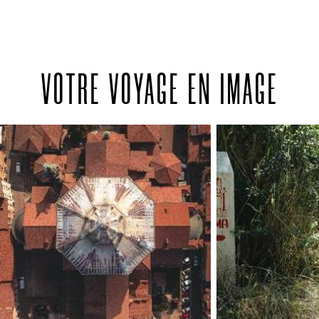
rivière court sur 248 km depuis la Suisse
jusqu'au fleuve Po. Ses eaux sont les plus
propres en Italie. À la fin de la journée, la
splendide ville de Pavie vous attend. Fin
VOTRE VOYAGE EN IMAGE
de nos prestations dans l'après-midi à
Pavie.