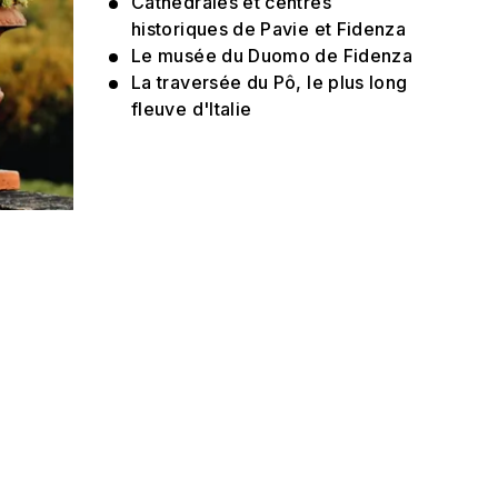
Cathédrales et centres
historiques de Pavie et Fidenza
Le musée du Duomo de Fidenza
La traversée du Pô, le plus long
fleuve d'Italie