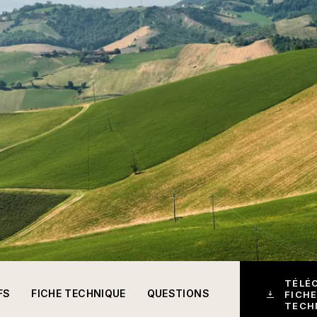
TÉLÉ
FS
FICHE TECHNIQUE
QUESTIONS
FICHE
TECH