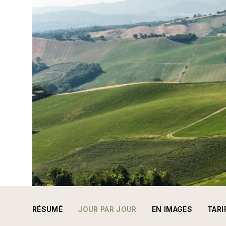
RÉSUMÉ
JOUR PAR JOUR
EN IMAGES
TARI