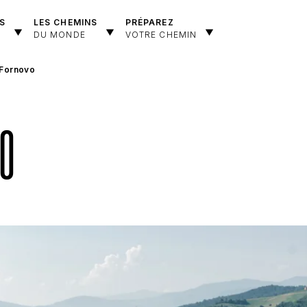
S
LES CHEMINS
PRÉPAREZ
DU MONDE
VOTRE CHEMIN
 Fornovo
VO