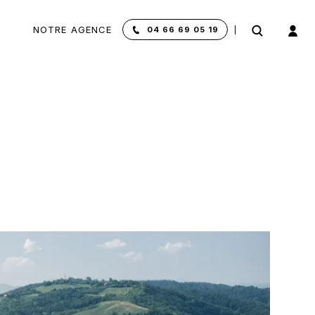
NOTRE AGENCE
04 66 69 05 19