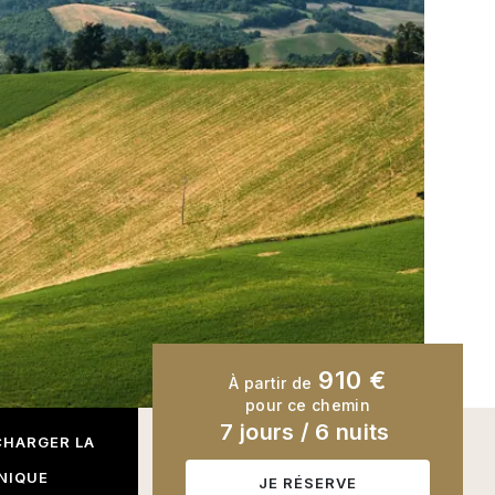
910 €
À partir de
pour ce chemin
7 jours
/
6 nuits
CHARGER LA
NIQUE
JE RÉSERVE