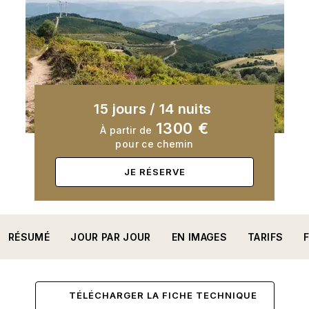
15 jours
/
14 nuits
1300 €
À partir de
pour ce chemin
JE RÉSERVE
RÉSUMÉ
JOUR PAR JOUR
EN IMAGES
TARIFS
TÉLÉCHARGER LA FICHE TECHNIQUE