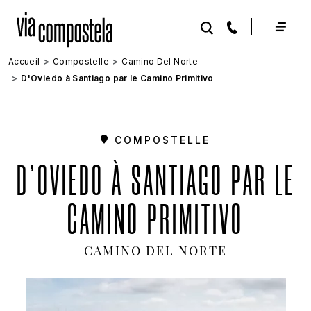
Aller au contenu principal
Accueil
Compostelle
Camino Del Norte
D'Oviedo à Santiago par le Camino Primitivo
COMPOSTELLE
D'OVIEDO À SANTIAGO PAR LE
CAMINO PRIMITIVO
CAMINO DEL NORTE