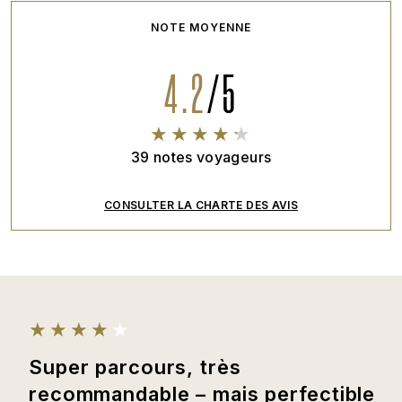
NOTE MOYENNE
4.2
/
5
39
notes voyageurs
CONSULTER LA CHARTE DES AVIS
Super parcours, très
recommandable – mais perfectible