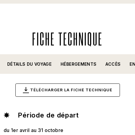
FICHE TECHNIQUE
DÉTAILS DU VOYAGE
HÉBERGEMENTS
ACCÈS
E
TÉLÉCHARGER LA FICHE TECHNIQUE
Période de départ
du 1er avril au 31 octobre