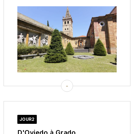
-
JOUR2
D'Oviedo à Grado