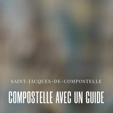
SAINT-JACQUES-DE-COMPOSTELLE
COMPOSTELLE AVEC UN GUIDE