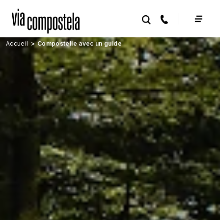
Aller au contenu principal
Accueil
Compostelle avec un guide