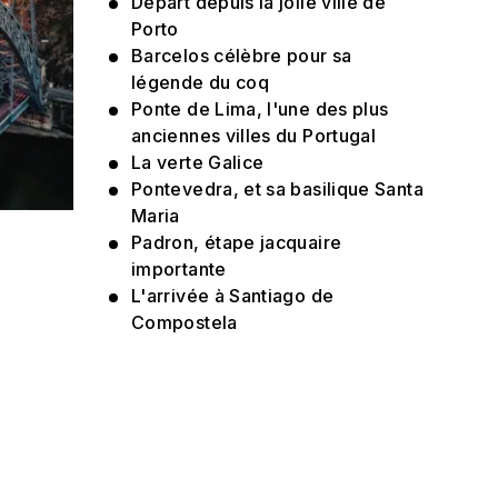
Départ depuis la jolie ville de
Porto
Barcelos célèbre pour sa
légende du coq
Ponte de Lima, l'une des plus
anciennes villes du Portugal
La verte Galice
Pontevedra, et sa basilique Santa
Maria
Padron, étape jacquaire
importante
L'arrivée à Santiago de
Compostela