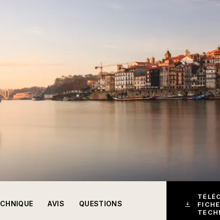
TÉLÉ
ECHNIQUE
AVIS
QUESTIONS
FICHE
TECH