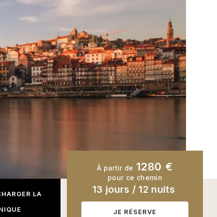
1280 €
À partir de
pour ce chemin
13 jours
/
12 nuits
CHARGER LA
NIQUE
JE RÉSERVE