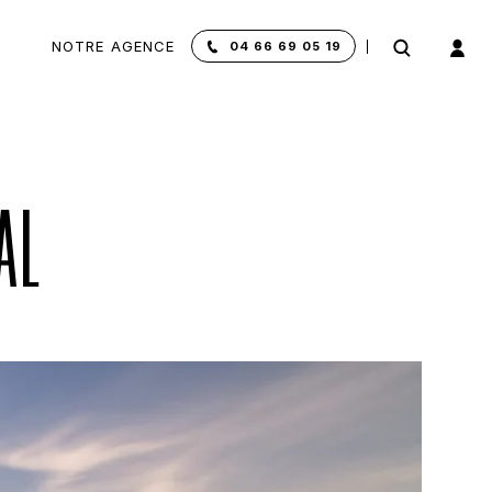
NOTRE AGENCE
04 66 69 05 19
AL