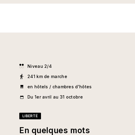
Niveau 2/4
241 km de marche
en hôtels / chambres d'hôtes
Du 1er avril au 31 octobre
LIBERTÉ
En quelques mots