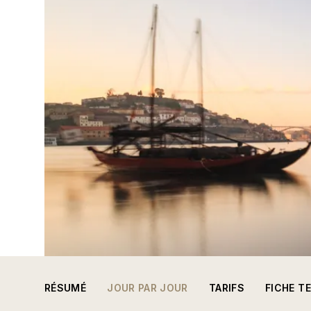
RÉSUMÉ
JOUR PAR JOUR
TARIFS
FICHE T