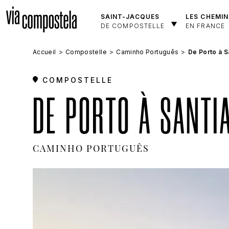
Aller au contenu principal
SAINT-JACQUES
LES CHEMIN
DE COMPOSTELLE
EN FRANCE
Accueil
Compostelle
Caminho Português
De Porto à S
COMPOSTELLE
DE PORTO À SANTI
CAMINHO PORTUGUÊS