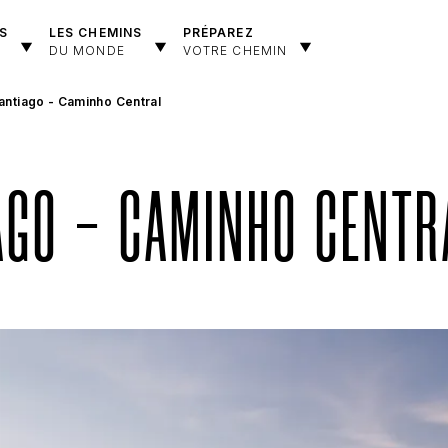
S
LES CHEMINS
PRÉPAREZ
DU MONDE
VOTRE CHEMIN
antiago - Caminho Central
AGO - CAMINHO CENTR