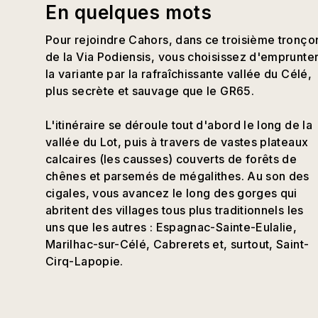
En quelques mots
Pour rejoindre Cahors, dans ce troisième tronço
de la Via Podiensis, vous choisissez d'emprunte
la variante par la rafraîchissante vallée du Célé,
plus secrète et sauvage que le GR65.
L'itinéraire se déroule tout d'abord le long de la
vallée du Lot, puis à travers de vastes plateaux
calcaires (les causses) couverts de forêts de
chênes et parsemés de mégalithes. Au son des
cigales, vous avancez le long des gorges qui
abritent des villages tous plus traditionnels les
uns que les autres : Espagnac-Sainte-Eulalie,
Marilhac-sur-Célé, Cabrerets et, surtout, Saint-
Cirq-Lapopie.