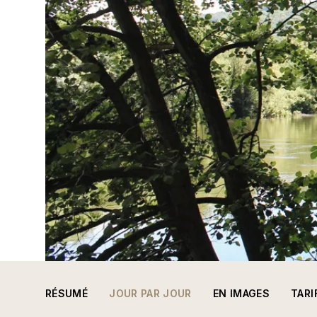
RÉSUMÉ
JOUR PAR JOUR
EN IMAGES
TARI