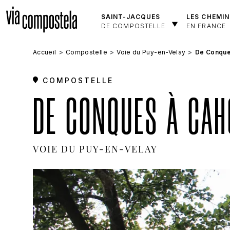
Aller au contenu principal
SAINT-JACQUES
LES CHEMIN
DE COMPOSTELLE
EN FRANCE
Accueil
Compostelle
Voie du Puy-en-Velay
De Conques
COMPOSTELLE
DE CONQUES À CAH
VOIE DU PUY-EN-VELAY