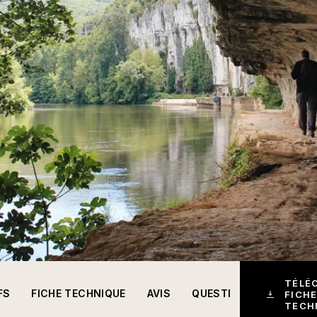
TÉLÉ
FS
FICHE TECHNIQUE
AVIS
QUESTIONS
FICHE
TECH