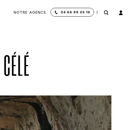
NOTRE AGENCE
04 66 69 05 19
 CÉLÉ