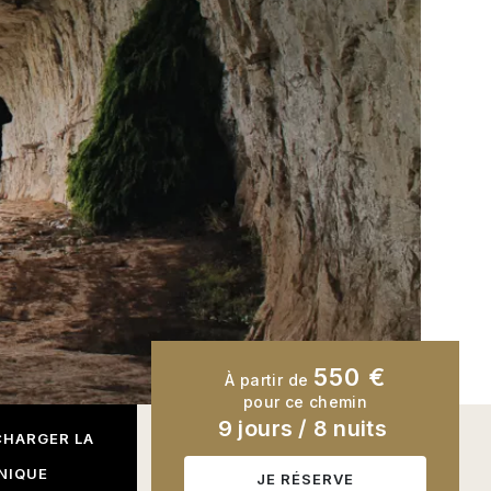
550 €
À partir de
pour ce chemin
9 jours
/
8 nuits
CHARGER LA
NIQUE
JE RÉSERVE