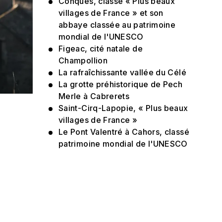
Conques, classé « Plus beaux
villages de France » et son
abbaye classée au patrimoine
mondial de l'UNESCO
Figeac, cité natale de
Champollion
La rafraîchissante vallée du Célé
La grotte préhistorique de Pech
Merle à Cabrerets
Saint-Cirq-Lapopie, « Plus beaux
villages de France »
Le Pont Valentré à Cahors, classé
patrimoine mondial de l'UNESCO