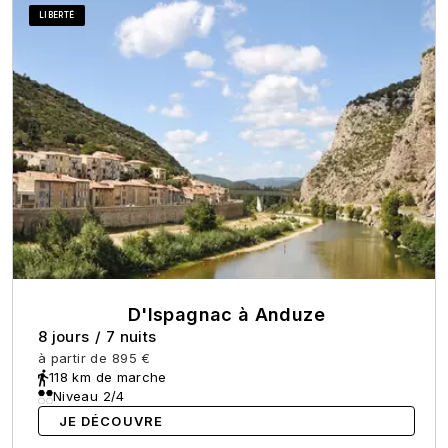
LIBERTÉ
D'Ispagnac à Anduze
8 jours
/
7 nuits
à partir de
895 €
118 km de marche
Niveau 2/4
JE DÉCOUVRE