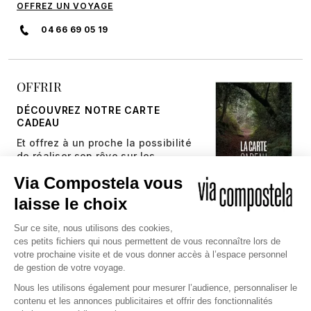
OFFREZ UN VOYAGE
04 66 69 05 19
OFFRIR
DÉCOUVREZ NOTRE CARTE
CADEAU
Et offrez à un proche la possibilité
de réaliser son rêve sur les
chemins millénaires.
JE DÉCOUVRE
Copyright © 2026 Via Compostela
CGV et Assurance