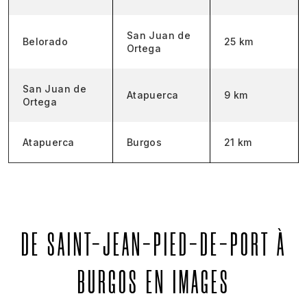
San Juan de
Belorado
25 km
Ortega
San Juan de
Atapuerca
9 km
Ortega
Atapuerca
Burgos
21 km
DE SAINT-JEAN-PIED-DE-PORT À
BURGOS EN IMAGES