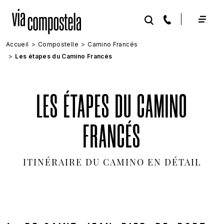
Aller au contenu principal
Accueil
Compostelle
Camino Francés
Les étapes du Camino Francés
LES ÉTAPES DU CAMINO
FRANCÉS
ITINÉRAIRE DU CAMINO EN DÉTAIL