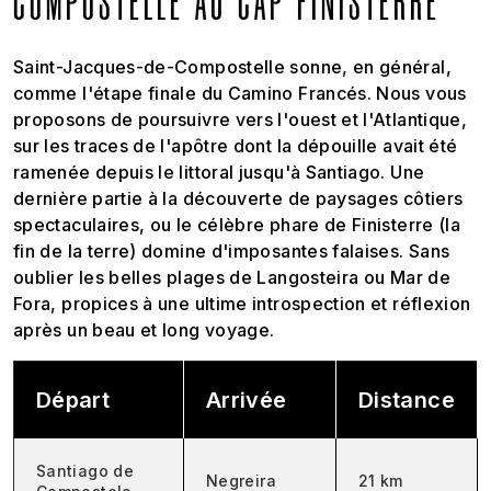
COMPOSTELLE AU CAP FINISTERRE
Saint-Jacques-de-Compostelle sonne, en général,
comme l'étape finale du Camino Francés. Nous vous
proposons de poursuivre vers l'ouest et l'Atlantique,
sur les traces de l'apôtre dont la dépouille avait été
ramenée depuis le littoral jusqu'à Santiago. Une
dernière partie à la découverte de paysages côtiers
spectaculaires, ou le célèbre phare de Finisterre (la
fin de la terre) domine d'imposantes falaises. Sans
oublier les belles plages de Langosteira ou Mar de
Fora, propices à une ultime introspection et réflexion
après un beau et long voyage.
Départ
Arrivée
Distance
Santiago de
Negreira
21 km