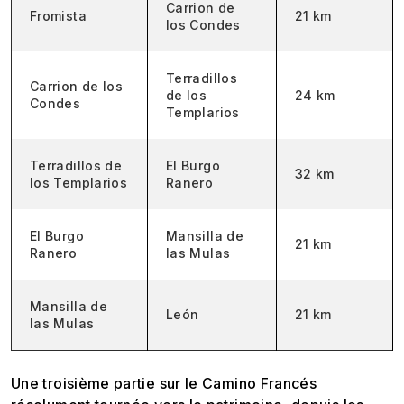
Carrion de
Fromista
21 km
los Condes
Terradillos
Carrion de los
de los
24 km
Condes
Templarios
Terradillos de
El Burgo
32 km
los Templarios
Ranero
El Burgo
Mansilla de
21 km
Ranero
las Mulas
Mansilla de
León
21 km
las Mulas
Une troisième partie sur le Camino Francés