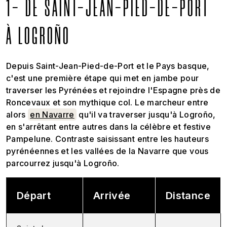
1- DE SAINT-JEAN-PIED-DE-PORT
À LOGROÑO
Depuis Saint-Jean-Pied-de-Port et le Pays basque,
c'est une première étape qui met en jambe pour
traverser les Pyrénées et rejoindre l'Espagne près de
Roncevaux et son mythique col. Le marcheur entre
alors
en Navarre
qu'il va traverser jusqu'à Logroño,
en s'arrêtant entre autres dans la célèbre et festive
Pampelune. Contraste saisissant entre les hauteurs
pyrénéennes et les vallées de la Navarre que vous
parcourrez jusqu'à Logroño.
Départ
Arrivée
Distance