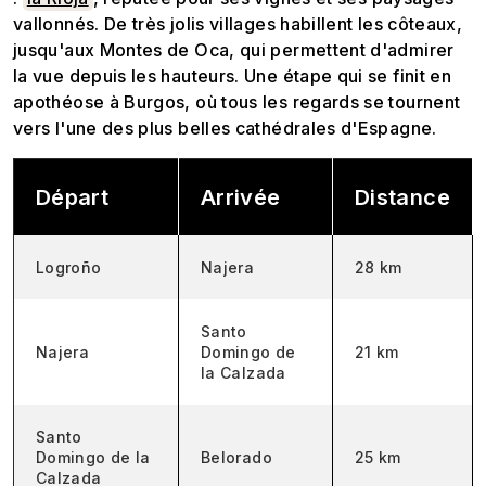
vallonnés. De très jolis villages habillent les côteaux,
jusqu'aux Montes de Oca, qui permettent d'admirer
la vue depuis les hauteurs. Une étape qui se finit en
apothéose à Burgos, où tous les regards se tournent
vers l'une des plus belles cathédrales d'Espagne.
Départ
Arrivée
Distance
Logroño
Najera
28 km
Santo
Najera
Domingo de
21 km
la Calzada
Santo
Domingo de la
Belorado
25 km
Calzada