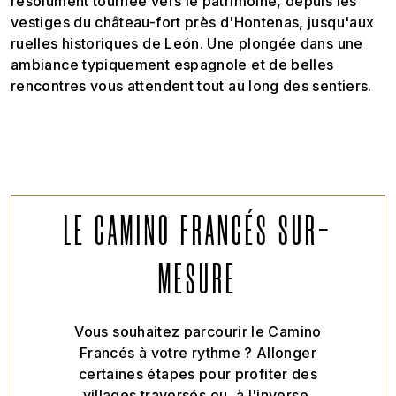
résolument tournée vers le patrimoine, depuis les
vestiges du château-fort près d'Hontenas, jusqu'aux
ruelles historiques de León. Une plongée dans une
ambiance typiquement espagnole et de belles
rencontres vous attendent tout au long des sentiers.
LE CAMINO FRANCÉS SUR-
MESURE
Vous souhaitez parcourir le Camino
Francés à votre rythme ? Allonger
certaines étapes pour profiter des
villages traversés ou, à l'inverse,