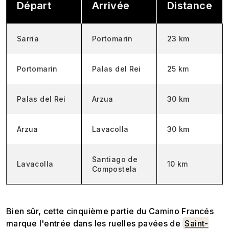
Départ
Arrivée
Distance
Sarria
Portomarin
23 km
Portomarin
Palas del Rei
25 km
Palas del Rei
Arzua
30 km
Arzua
Lavacolla
30 km
Santiago de
Lavacolla
10 km
Compostela
Bien sûr, cette cinquième partie du Camino Francés
marque l'entrée dans les ruelles pavées de
Saint-