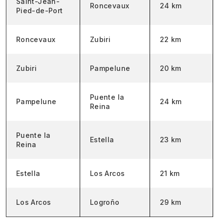
Saint-Jean-
Roncevaux
24 km
Pied-de-Port
Roncevaux
Zubiri
22 km
Zubiri
Pampelune
20 km
Puente la
Pampelune
24 km
Reina
Puente la
Estella
23 km
Reina
Estella
Los Arcos
21 km
Los Arcos
Logroño
29 km