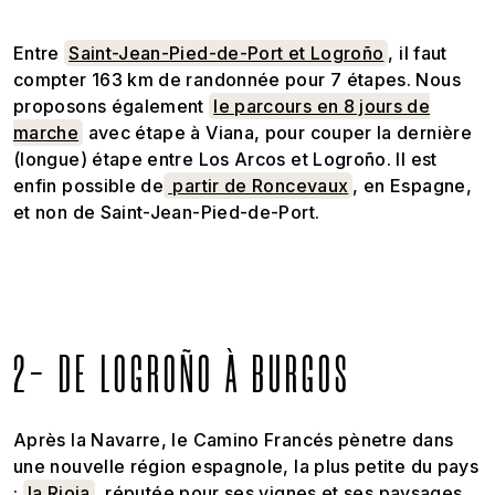
Entre
Saint-Jean-Pied-de-Port et Logroño
, il faut
compter 163 km de randonnée pour 7 étapes. Nous
proposons également
le parcours en 8 jours de
marche
avec étape à Viana, pour couper la dernière
(longue) étape entre Los Arcos et Logroño. Il est
enfin possible de
partir de Roncevaux
, en Espagne,
et non de Saint-Jean-Pied-de-Port.
2- DE LOGROÑO À BURGOS
Après la Navarre, le Camino Francés pènetre dans
une nouvelle région espagnole, la plus petite du pays
:
la Rioja
, réputée pour ses vignes et ses paysages