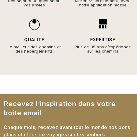
Des séjours uniques selon
Marchez sereinement, avec
vos envies
notre application mobile
QUALITÉ
EXPERTISE
Le meilleur des chemins et
Plus de 35 ans d’expérience
des hébergements
sur les chemins
Recevez l’inspiration dans votre
boîte email
Chaque mois, recevez avant tout le monde nos bons
plans et idées de voyages sur les sentiers