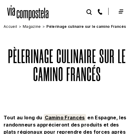
Aller au contenu principal
Accueil
Magazine
Pèlerinage culinaire sur le camino Francés
PÈLERINAGE CULINAIRE SUR LE
CAMINO FRANCÉS
Tout au long du
Camino Francés
en Espagne, les
randonneurs apprécieront des produits et des
plats régionaux pour reprendre des forces après