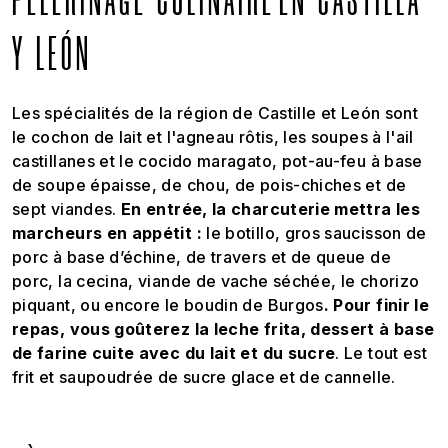
PÈLERINAGE CULINAIRE EN CASTILLA
Y LEÓN
Les spécialités de la région de Castille et León sont
le cochon de lait et l'agneau rôtis, les soupes à l'ail
castillanes et le cocido maragato, pot-au-feu à base
de soupe épaisse, de chou, de pois-chiches et de
sept viandes.
En entrée, la charcuterie mettra les
marcheurs en appétit :
le botillo, gros saucisson de
porc à base d’échine, de travers et de queue de
porc, la cecina, viande de vache séchée, le chorizo
piquant, ou encore le boudin de Burgos
. Pour finir le
repas, vous goûterez la leche frita, dessert à base
de farine cuite avec du lait et du sucre
. Le tout est
frit et saupoudrée de sucre glace et de cannelle.