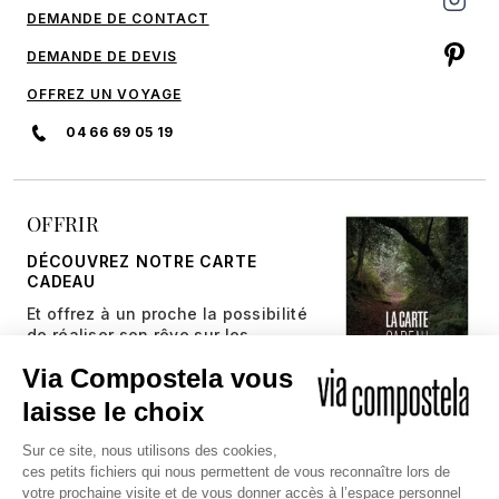
DEMANDE DE CONTACT
DEMANDE DE DEVIS
OFFREZ UN VOYAGE
04 66 69 05 19
OFFRIR
DÉCOUVREZ NOTRE CARTE
CADEAU
Et offrez à un proche la possibilité
de réaliser son rêve sur les
chemins millénaires.
JE DÉCOUVRE
Copyright © 2026 Via Compostela