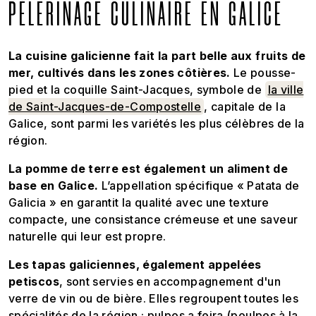
PÈLERINAGE CULINAIRE EN GALICE
La cuisine galicienne fait la part belle aux fruits de
mer, cultivés dans les zones côtières.
Le pousse-
pied et la coquille Saint-Jacques, symbole de
la ville
de Saint-Jacques-de-Compostelle
, capitale de la
Galice, sont parmi les variétés les plus célèbres de la
région.
La pomme de terre est également un aliment de
base en Galice.
L’appellation spécifique « Patata de
Galicia » en garantit la qualité avec une texture
compacte, une consistance crémeuse et une saveur
naturelle qui leur est propre.
Les tapas galiciennes, également appelées
petiscos
, sont servies en accompagnement d'un
verre de vin ou de bière. Elles regroupent toutes les
spécialités de la région : pulpos a feira (poulpes à la