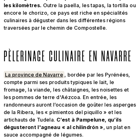
les kilomètres.
Outre la paella, les tapas, la tortilla ou
encore le chorizo, ce pays est riche en spécialités
culinaires à déguster dans les différentes régions
traversées par le chemin de Compostelle.
PÈLERINAGE CULINAIRE EN NAVARRE
La province de Navarre
, bordée par les Pyrénées,
compte parmi ses produits typiques le lait, le
fromage, la viande, les châtaignes, les noisettes et
les pommes de terre d'Aézcoa. En entrée, les
randonneurs auront l’occasion de goûter les asperges
de la Ribera, les « pimientos del piquillo » et les
artichauts de Tudela.
C’est à Pampelune, qu’ils
dégusteront l'agneau « al chilindrón »
, un plat en
sauce accompagné de légumes.