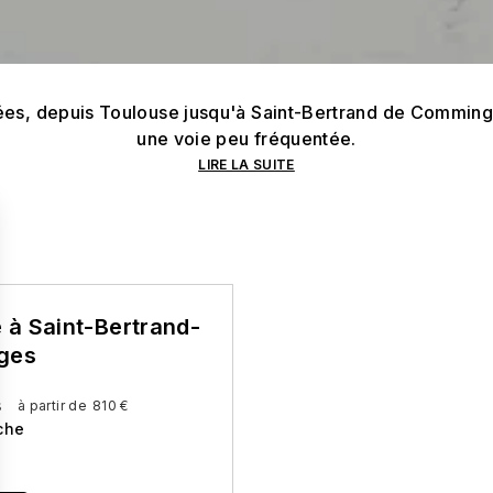
es, depuis Toulouse jusqu'à Saint-Bertrand de Comminge
une voie peu fréquentée.
LIRE LA SUITE
 à Saint-Bertrand-
ges
s
à partir de
810 €
che