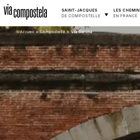
Aller au contenu principal
SAINT-JACQUES
LES CHEMIN
DE COMPOSTELLE
EN FRANCE
Accueil
Compostelle
Via Garona