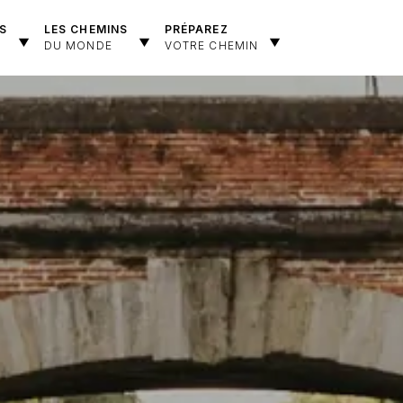
S
LES CHEMINS
PRÉPAREZ
DU MONDE
VOTRE CHEMIN