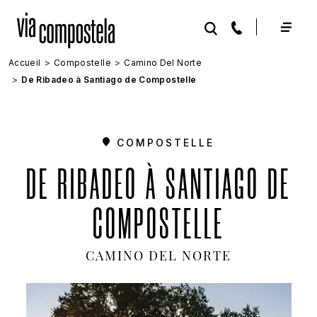
Aller au contenu principal
Accueil
Compostelle
Camino Del Norte
De Ribadeo à Santiago de Compostelle
COMPOSTELLE
DE RIBADEO À SANTIAGO DE
COMPOSTELLE
CAMINO DEL NORTE