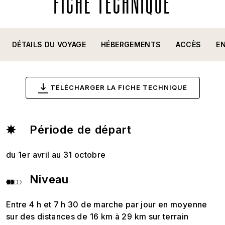
FICHE TECHNIQUE
DÉTAILS DU VOYAGE
HÉBERGEMENTS
ACCÈS
E
TÉLÉCHARGER LA FICHE TECHNIQUE
Période de départ
du 1er avril au 31 octobre
Niveau
Entre 4 h et 7 h 30 de marche par jour en moyenne
sur des distances de 16 km à 29 km sur terrain