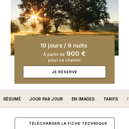
10 jours
/
9 nuits
900 €
À partir de
pour ce chemin
JE RÉSERVE
RÉSUMÉ
JOUR PAR JOUR
EN IMAGES
TARIFS
TÉLÉCHARGER LA FICHE TECHNIQUE