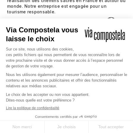
réalisation des chemins sacrés en France et autour du
monde. Notre entreprise est engagée pour un
tourisme responsable.
QUI SOMMES-NOUS ?
NOUS CONTACTER
Une question, une envie particulière ? Notre
équipe est à votre service pour vous
conseiller et vous accompagner.
DEMANDE DE CONTACT
DEMANDE DE DEVIS
OFFREZ UN VOYAGE
04 66 69 05 19