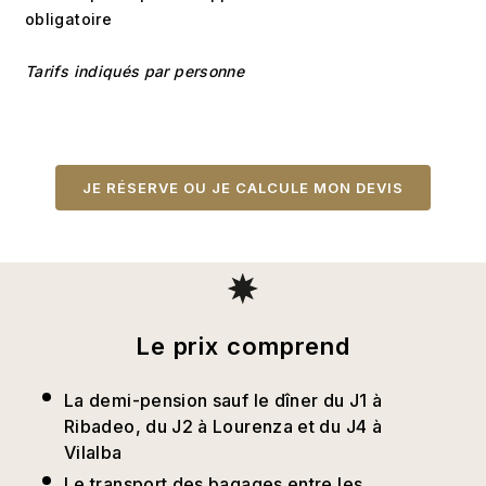
obligatoire
Tarifs indiqués par personne
JE RÉSERVE OU JE CALCULE MON DEVIS
Le prix comprend
La demi-pension sauf le dîner du J1 à
Ribadeo, du J2 à Lourenza et du J4 à
Vilalba
Le transport des bagages entre les