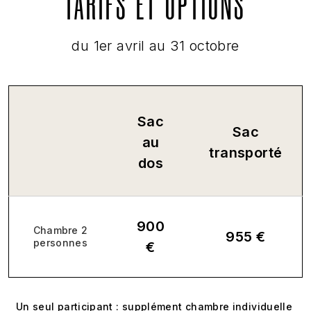
TARIFS ET OPTIONS
du 1er avril au 31 octobre
Sac
Sac
au
transporté
dos
900
Chambre 2
955 €
personnes
€
Un seul participant : supplément chambre individuelle