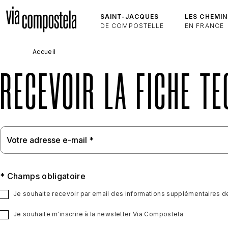
Aller au contenu principal
SAINT-JACQUES
LES CHEMIN
DE COMPOSTELLE
EN FRANCE
Accueil
RECEVOIR LA FICHE T
* Champs obligatoire
Je souhaite recevoir par email des informations supplémentaires d
Je souhaite m'inscrire à la newsletter Via Compostela