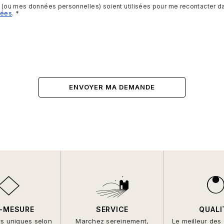
s (ou mes données personnelles) soient utilisées pour me recontacter dan
nées
.
-MESURE
SERVICE
QUALI
rs uniques selon
Marchez sereinement,
Le meilleur des