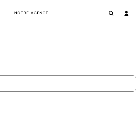
NOTRE AGENCE
04 66 69 05 19