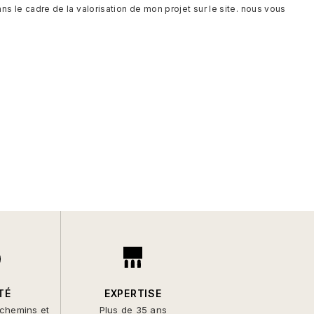
s le cadre de la valorisation de mon projet sur le site. nous vous
TÉ
EXPERTISE
 chemins et
Plus de 35 ans