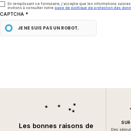
En remplissant ce formulaire, j'accepte que les informations saisie
invitons à consulter notre
page de politique de protection des don
CAPTCHA
JE NE SUIS PAS UN ROBOT.
SUR
Les bonnes raisons de
Des séjou