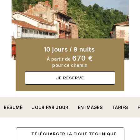
10 jours
/
9 nuits
670 €
À partir de
pour ce chemin
JE RÉSERVE
RÉSUMÉ
JOUR PAR JOUR
EN IMAGES
TARIFS
TÉLÉCHARGER LA FICHE TECHNIQUE