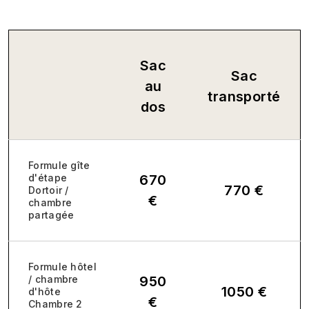
Sac
Sac
au
transporté
dos
Formule gîte
d'étape
670
770 €
Dortoir /
€
chambre
partagée
Formule hôtel
/ chambre
950
1050 €
d'hôte
€
Chambre 2