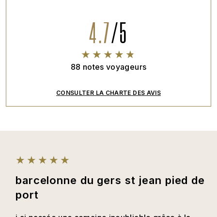
4.7
/
5
88
notes voyageurs
CONSULTER LA CHARTE DES AVIS
barcelonne du gers st jean pied de
port