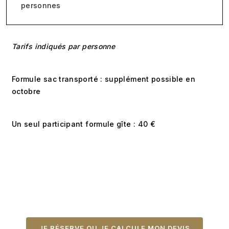
personnes
Tarifs indiqués par personne
Formule sac transporté : supplément possible en
octobre
Un seul participant formule gîte : 40 €
JE RÉSERVE OU JE CALCULE MON DEVIS