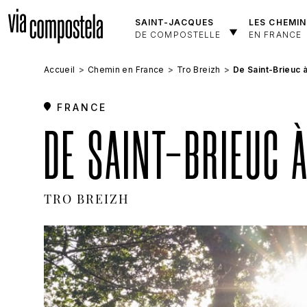
Aller au contenu principal
SAINT-JACQUES
LES CHEMIN
DE COMPOSTELLE
EN FRANCE
Accueil
Chemin en France
Tro Breizh
De Saint-Brieuc 
FRANCE
DE SAINT-BRIEUC 
TRO BREIZH