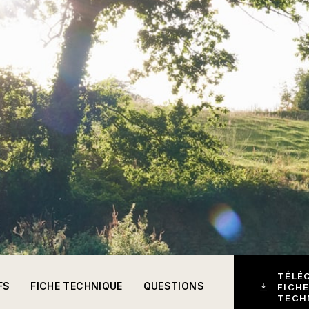
TÉLÉ
FS
FICHE TECHNIQUE
QUESTIONS
FICHE
TECH