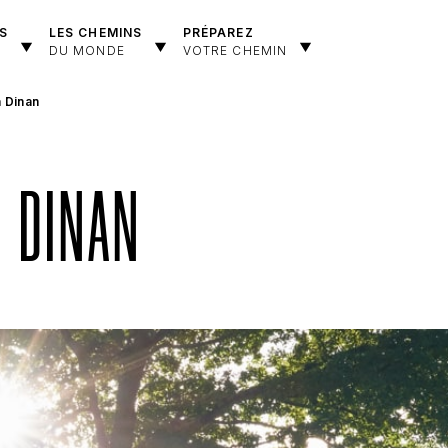
S
LES CHEMINS
PRÉPAREZ
DU MONDE
VOTRE CHEMIN
à Dinan
À DINAN