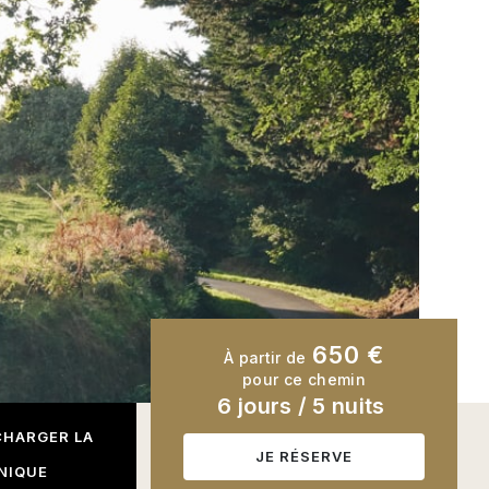
650 €
À partir de
pour ce chemin
6 jours
/
5 nuits
CHARGER LA
JE RÉSERVE
NIQUE