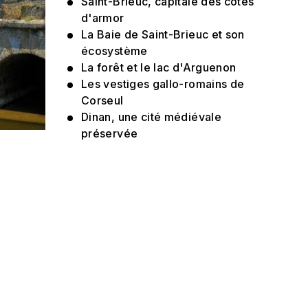
Saint-Brieuc, capitale des côtes
d'armor
La Baie de Saint-Brieuc et son
écosystème
La forêt et le lac d'Arguenon
Les vestiges gallo-romains de
Corseul
Dinan, une cité médiévale
préservée