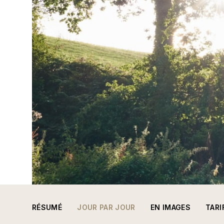
RÉSUMÉ
JOUR PAR JOUR
EN IMAGES
TARI