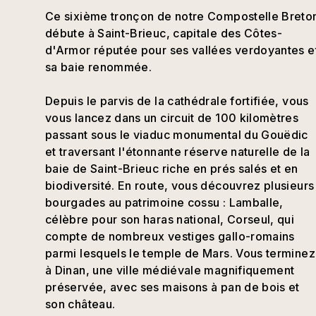
Ce sixième tronçon de notre Compostelle Breto
débute à Saint-Brieuc, capitale des Côtes-
d'Armor réputée pour ses vallées verdoyantes e
sa baie renommée.
Depuis le parvis de la cathédrale fortifiée, vous
vous lancez dans un circuit de 100 kilomètres
passant sous le viaduc monumental du Gouëdic
et traversant l'étonnante réserve naturelle de la
baie de Saint-Brieuc riche en prés salés et en
biodiversité. En route, vous découvrez plusieurs
bourgades au patrimoine cossu : Lamballe,
célèbre pour son haras national, Corseul, qui
compte de nombreux vestiges gallo-romains
parmi lesquels le temple de Mars. Vous terminez
à Dinan, une ville médiévale magnifiquement
préservée, avec ses maisons à pan de bois et
son château.