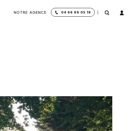
NOTRE AGENCE
04 66 69 05 19