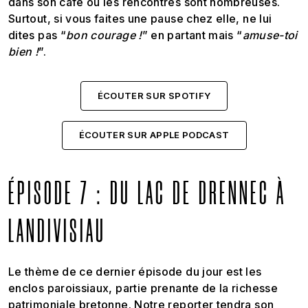
dans son café où les rencontres sont nombreuses.
Surtout, si vous faites une pause chez elle, ne lui
dites pas “
bon courage !
” en partant mais “
amuse-toi
bien !
”.
ÉCOUTER SUR SPOTIFY
ÉCOUTER SUR APPLE PODCAST
ÉPISODE 7 : DU LAC DE DRENNEC À
LANDIVISIAU
Le thème de ce dernier épisode du jour est les
enclos paroissiaux, partie prenante de la richesse
patrimoniale bretonne. Notre reporter tendra son