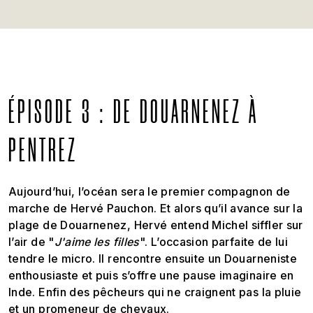
ÉPISODE 3 : DE DOUARNENEZ À
PENTREZ
Aujourd’hui, l’océan sera le premier compagnon de
marche de Hervé Pauchon. Et alors qu’il avance sur la
plage de Douarnenez, Hervé entend Michel siffler sur
l’air de "
J'aime les filles
". L’occasion parfaite de lui
tendre le micro. Il rencontre ensuite un Douarneniste
enthousiaste et puis s’offre une pause imaginaire en
Inde. Enfin des pêcheurs qui ne craignent pas la pluie
et un promeneur de chevaux.