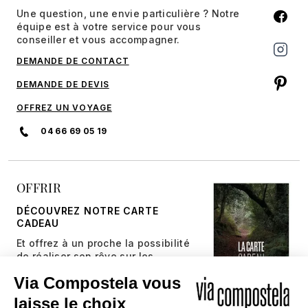
Une question, une envie particulière ? Notre
équipe est à votre service pour vous
conseiller et vous accompagner.
DEMANDE DE CONTACT
DEMANDE DE DEVIS
OFFREZ UN VOYAGE
04 66 69 05 19
OFFRIR
DÉCOUVREZ NOTRE CARTE
CADEAU
Et offrez à un proche la possibilité
de réaliser son rêve sur les
chemins millénaires.
JE DÉCOUVRE