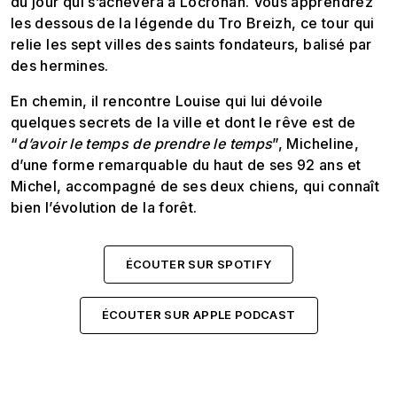
du jour qui s’achèvera à Locronan. Vous apprendrez
les dessous de la légende du Tro Breizh, ce tour qui
relie les sept villes des saints fondateurs, balisé par
des hermines.
En chemin, il rencontre Louise qui lui dévoile
quelques secrets de la ville et dont le rêve est de
“
d’avoir le temps de prendre le temps
”, Micheline,
d’une forme remarquable du haut de ses 92 ans et
Michel, accompagné de ses deux chiens, qui connaît
bien l’évolution de la forêt.
ÉCOUTER SUR SPOTIFY
ÉCOUTER SUR APPLE PODCAST