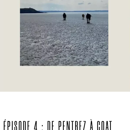
ÉPISODE 4 : DE PENTREZ À COAT