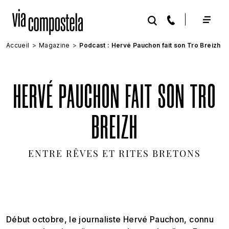
Aller au contenu principal
Accueil
Magazine
Podcast : Hervé Pauchon fait son Tro Breizh
HERVÉ PAUCHON FAIT SON TRO
BREIZH
ENTRE RÊVES ET RITES BRETONS
Début octobre, le journaliste Hervé Pauchon, connu