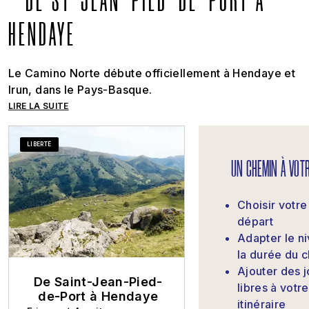
DE ST-JEAN-PIED-DE-PORT À
HENDAYE
Le Camino Norte débute officiellement à Hendaye et
Irun, dans le Pays-Basque.
LIRE LA SUITE
LIBERTÉ
UN CHEMIN À VOTR
Choisir votre
départ
Adapter le ni
la durée du 
Ajouter des 
De Saint-Jean-Pied-
libres à votre
de-Port à Hendaye
itinéraire