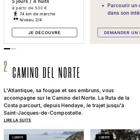
5 jours
/
4 nuits
Parcourir un
à partir de
530 €
dans son inté
74 km de marche
Niveau 2/4
JE DÉCOUVRE
DEMANDER UN 
CAMINO DEL NORTE
L'Atlantique, sa fougue et ses embruns, vous
accompagne sur le Camino del Norte. La Ruta de la
Costa parcourt, depuis Hendaye, le trajet jusqu'à
Saint-Jacques-de-Compostelle.
LIRE LA SUITE
LIBERTÉ
LIBERTÉ