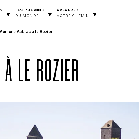
S
LES CHEMINS
PRÉPAREZ
DU MONDE
VOTRE CHEMIN
'Aumont-Aubrac à le Rozier
À LE ROZIER