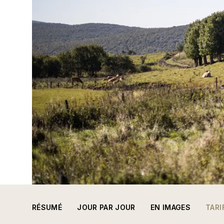
RÉSUMÉ
JOUR PAR JOUR
EN IMAGES
TARI