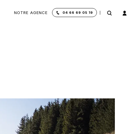
NOTRE AGENCE
04 66 69 05 19