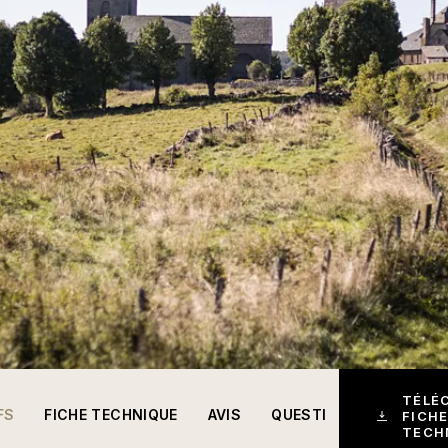
TÉLÉ
FS
FICHE TECHNIQUE
AVIS
QUESTIONS
FICHE
TECH