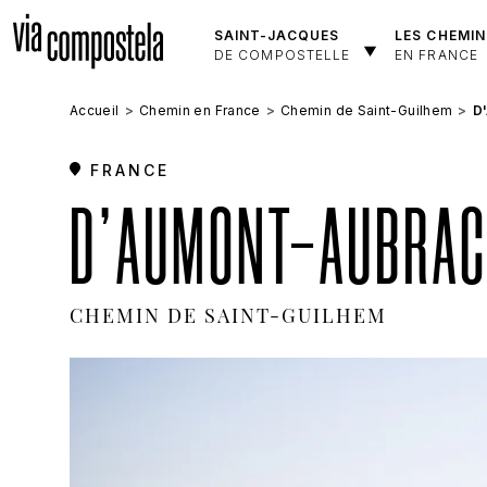
Aller au contenu principal
SAINT-JACQUES
LES CHEMIN
DE COMPOSTELLE
EN FRANCE
Accueil
Chemin en France
Chemin de Saint-Guilhem
D
FRANCE
D'AUMONT-AUBRAC 
CHEMIN DE SAINT-GUILHEM