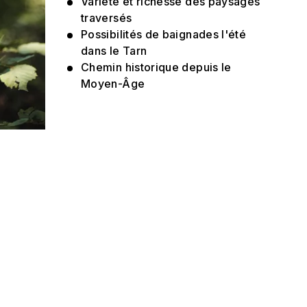
Variété et richesse des paysages
traversés
Possibilités de baignades l'été
dans le Tarn
Chemin historique depuis le
Moyen-Âge