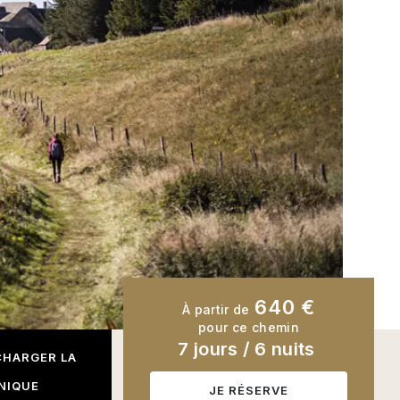
640 €
À partir de
pour ce chemin
7 jours
/
6 nuits
CHARGER LA
NIQUE
JE RÉSERVE