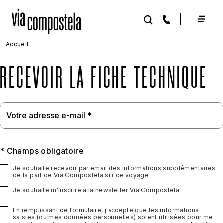
Aller au contenu principal
Accueil
RECEVOIR LA FICHE TECHNIQUE
* Champs obligatoire
Je souhaite recevoir par email des informations supplémentaires
de la part de Via Compostela sur ce voyage
Je souhaite m'inscrire à la newsletter Via Compostela
En remplissant ce formulaire, j'accepte que les informations
saisies (ou mes données personnelles) soient utilisées pour me