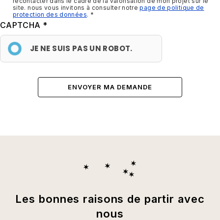
recontacter dans le cadre de la valorisation de mon projet sur le
site. nous vous invitons à consulter notre
page de politique de
protection des données
.
CAPTCHA
JE NE SUIS PAS UN ROBOT.
Les bonnes raisons de partir avec
nous