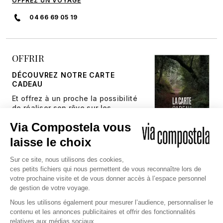
OFFREZ UN VOYAGE
04 66 69 05 19
OFFRIR
DÉCOUVREZ NOTRE CARTE
CADEAU
Et offrez à un proche la possibilité
de réaliser son rêve sur les
chemins millénaires.
JE DÉCOUVRE
Copyright © 2026 Via Compostela
CGV et Assurance
CGU