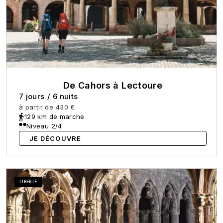
De Cahors à Lectoure
7 jours
/
6 nuits
à partir de
430 €
129 km de marche
Niveau 2/4
JE DÉCOUVRE
LIBERTÉ