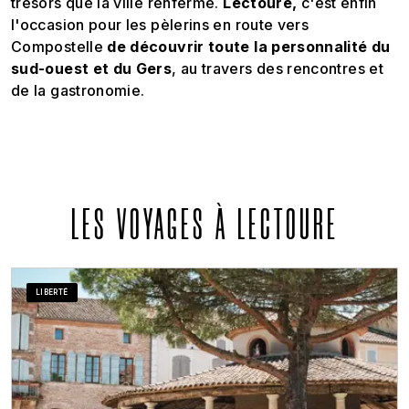
trésors que la ville renferme.
Lectoure,
c'est enfin
l'occasion pour les pèlerins en route vers
Compostelle
de découvrir toute la personnalité du
sud-ouest et du Gers
, au travers des rencontres et
de la gastronomie.
LES VOYAGES À LECTOURE
LIBERTÉ