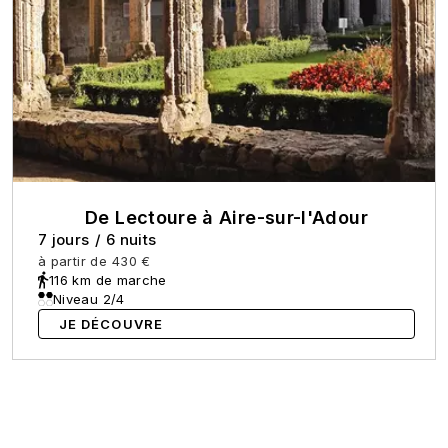
De Lectoure à Aire-sur-l'Adour
7 jours
/
6 nuits
à partir de
430 €
116 km de marche
Niveau 2/4
JE DÉCOUVRE