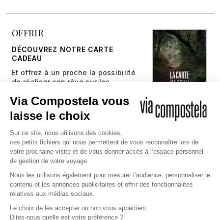
OFFRIR
DÉCOUVREZ NOTRE CARTE
CADEAU
Et offrez à un proche la possibilité
de réaliser son rêve sur les
chemins millénaires.
JE DÉCOUVRE
Copyright © 2026 Via Compostela
CGV et Assurance
CGU
Politique de confidentialité et gestion des cookies