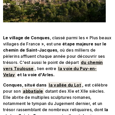
Le village de Conques
, classé parmi les « Plus beaux
villages de France », est une
étape majeure sur le
chemin de Saint-Jacques
, où des milliers de
pèlerins affluent chaque année pour découvrir ses
trésors. C'est aussi le point de départ
du chemin
vers Toulouse
, lien entre
la voie du Puy-en-
Velay
et la voie d'Arles.
Conques, situé dans
la vallée du Lot
,
est célèbre
pour son
abbatiale
datant des XIe et XIIe siècles.
Elle abrite de multiples sculptures romanes,
notamment le tympan du Jugement dernier, et un
trésor rassemblant de nombreux reliquaires, dont
la