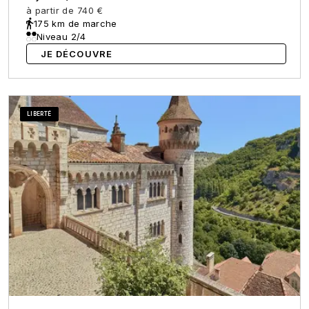
à partir de
740 €
175 km de marche
Niveau 2/4
JE DÉCOUVRE
LIBERTÉ