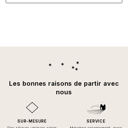
Les bonnes raisons de partir avec
nous
SUR-MESURE
SERVICE
Des séjours uniques selon
Marchez sereinement, avec