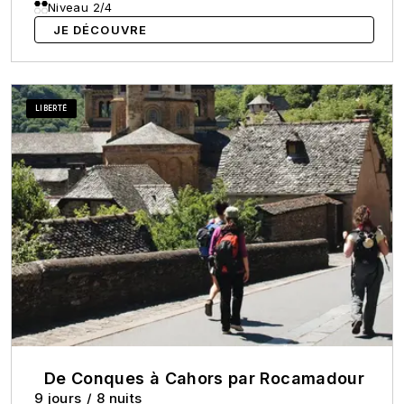
Niveau 2/4
JE DÉCOUVRE
LIBERTÉ
De Conques à Cahors par Rocamadour
9 jours
/
8 nuits