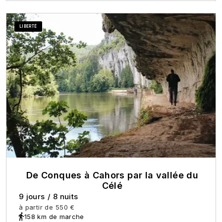
LIBERTÉ
De Conques à Cahors par la vallée du
Célé
9 jours
/
8 nuits
à partir de
550 €
158 km de marche