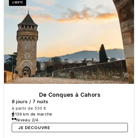
LIBERTÉ
De Conques à Cahors
8 jours
/
7 nuits
à partir de
530 €
139 km de marche
Niveau 2/4
JE DÉCOUVRE