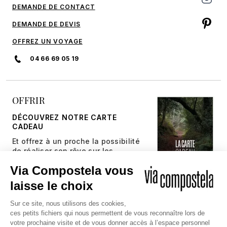
DEMANDE DE CONTACT
DEMANDE DE DEVIS
OFFREZ UN VOYAGE
04 66 69 05 19
OFFRIR
DÉCOUVREZ NOTRE CARTE
CADEAU
Et offrez à un proche la possibilité
de réaliser son rêve sur les
chemins millénaires.
JE DÉCOUVRE
Copyright © 2026 Via Compostela