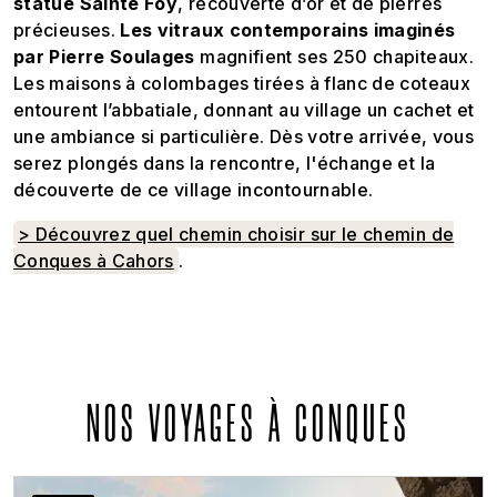
statue Sainte Foy
, recouverte d’or et de pierres
précieuses.
Les vitraux contemporains imaginés
par Pierre Soulages
magnifient ses 250 chapiteaux.
Les maisons à colombages tirées à flanc de coteaux
entourent l’abbatiale, donnant au village un cachet et
une ambiance si particulière. Dès votre arrivée, vous
serez plongés dans la rencontre, l'échange et la
découverte de ce village incontournable.
> Découvrez quel chemin choisir sur le chemin de
Conques à Cahors
.
NOS VOYAGES À CONQUES