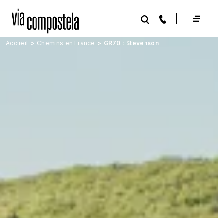
Aller au contenu principal
Accueil
Chemins en France
GR70 : Stevenson