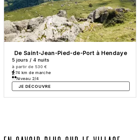
De Saint-Jean-Pied-de-Port à Hendaye
5 jours
/
4 nuits
à partir de
530 €
74 km de marche
Niveau 2/4
JE DÉCOUVRE