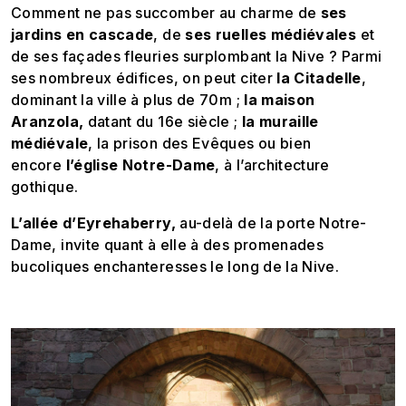
Comment ne pas succomber au charme de
ses
jardins en cascade
, de
ses ruelles médiévales
et
de ses façades fleuries surplombant la Nive ? Parmi
ses nombreux édifices, on peut citer
la Citadelle
,
dominant la ville à plus de 70m ;
la maison
Aranzola,
datant du 16e siècle ;
la muraille
médiévale
, la prison des Evêques ou bien
encore
l’église Notre-Dame
, à l’architecture
gothique.
L’allée d’Eyrehaberry,
au-delà de la porte Notre-
Dame, invite quant à elle à des promenades
bucoliques enchanteresses le long de la Nive.