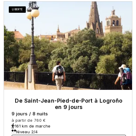
LIBERTÉ
De Saint-Jean-Pied-de-Port à Logroño
en 9 jours
9 jours
/
8 nuits
à partir de
760 €
161 km de marche
Niveau 2/4