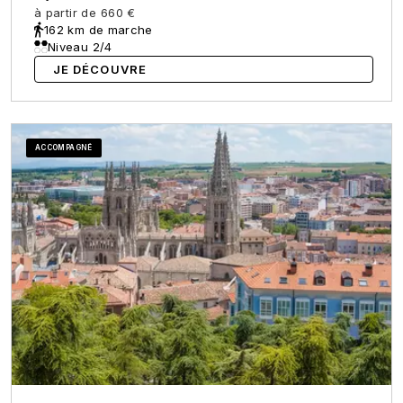
à partir de
660 €
162 km de marche
Niveau 2/4
JE DÉCOUVRE
ACCOMPAGNÉ