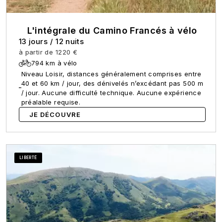
L'intégrale du Camino Francés à vélo
13 jours
/
12 nuits
à partir de
1220 €
794 km à vélo
Niveau Loisir, distances généralement comprises entre
40 et 60 km / jour, des dénivelés n’excédant pas 500 m
/ jour. Aucune difficulté technique. Aucune expérience
préalable requise.
JE DÉCOUVRE
LIBERTÉ