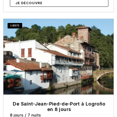
JE DÉCOUVRE
LIBERTÉ
De Saint-Jean-Pied-de-Port à Logroño
en 8 jours
8 jours
/
7 nuits