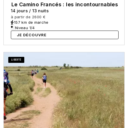
Le Camino Francés : les incontournables
14 jours
/
13 nuits
à partir de
2600 €
157 km de marche
Niveau 1/4
JE DÉCOUVRE
LIBERTÉ