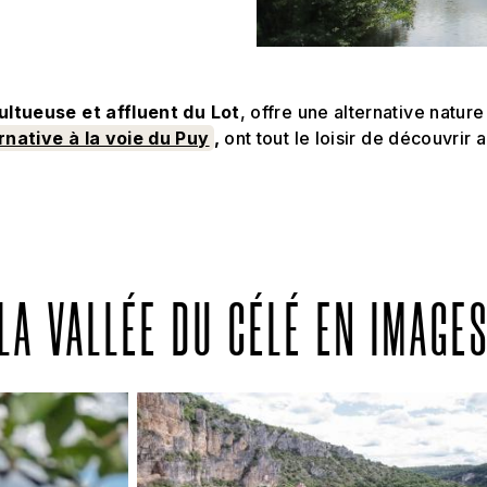
multueuse et affluent du Lot
, offre une alternative natur
rnative à la voie du Puy
,
ont tout le loisir de découvrir 
LA VALLÉE DU CÉLÉ EN IMAGE