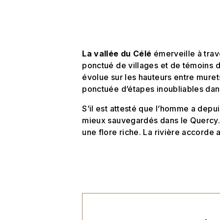
La vallée du Célé
émerveille à trav
ponctué de villages et de témoins d
évolue sur les hauteurs entre muret
ponctuée d’étapes inoubliables da
S’il est attesté que l’homme a depu
mieux sauvegardés dans le Quercy. L
une flore riche. La rivière accorde