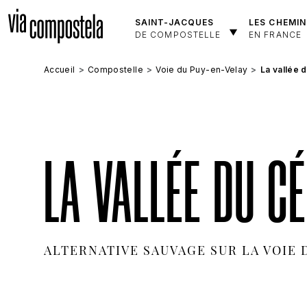
Aller au contenu principal
SAINT-JACQUES
LES CHEMIN
DE COMPOSTELLE
EN FRANCE
Accueil
Compostelle
Voie du Puy-en-Velay
La vallée 
LA VALLÉE DU CÉ
ALTERNATIVE SAUVAGE SUR LA VOIE 