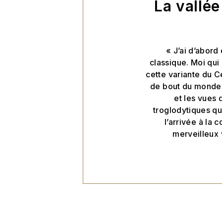
La vallée
« J’ai d’abord
classique. Moi qui 
cette variante du C
de bout du monde 
et les vues 
troglodytiques qu
l’arrivée à la 
merveilleux 