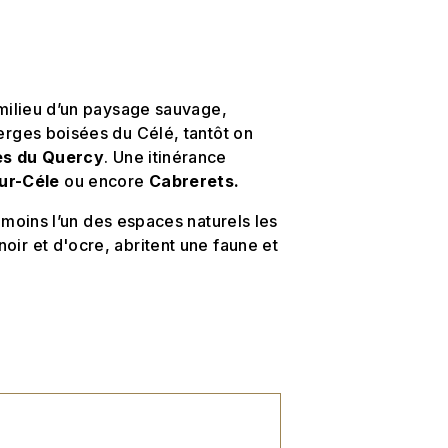
 milieu d’un paysage sauvage,
erges boisées du Célé, tantôt on
es du Quercy
. Une itinérance
ur-Céle
ou encore
Cabrerets.
nmoins l’un des espaces naturels les
oir et d'ocre, abritent une faune et