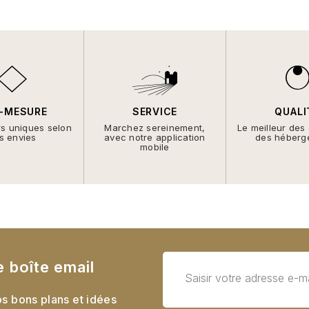
-MESURE
SERVICE
QUALI
rs uniques selon
Marchez sereinement,
Le meilleur des
s envies
avec notre application
des héberg
mobile
e boîte email
s bons plans et idées