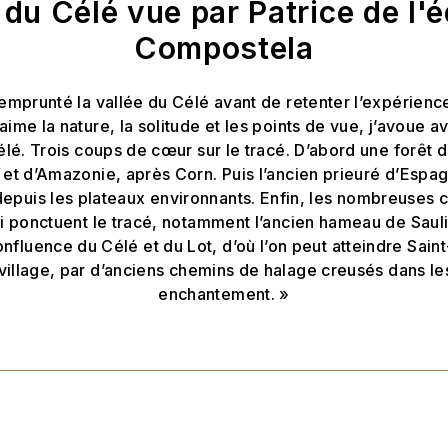
 du Célé vue par Patrice de l'
Compostela
 emprunté la vallée du Célé avant de retenter l’expérience
aime la nature, la solitude et les points de vue, j’avoue 
élé. Trois coups de cœur sur le tracé. D’abord une forêt
et d’Amazonie, après Corn. Puis l’ancien prieuré d’Espag
depuis les plateaux environnants. Enfin, les nombreuses 
i ponctuent le tracé, notamment l’ancien hameau de Sauli
confluence du Célé et du Lot, d’où l’on peut atteindre Sai
village, par d’anciens chemins de halage creusés dans les
enchantement. »