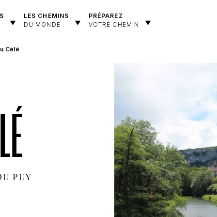
S
LES CHEMINS
PRÉPAREZ
DU MONDE
VOTRE CHEMIN
du Célé
LÉ
DU PUY