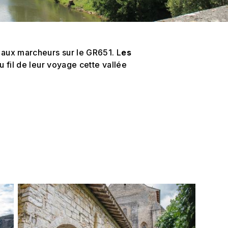
e aux marcheurs sur le GR651. L
es
au fil de leur voyage cette vallée
S