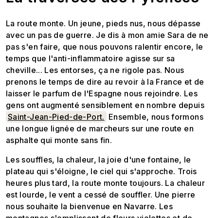
La route monte. Un jeune, pieds nus, nous dépasse
avec un pas de guerre. Je dis à mon amie Sara de ne
pas s'en faire, que nous pouvons ralentir encore, le
temps que l'anti-inflammatoire agisse sur sa
cheville... Les entorses, ça ne rigole pas. Nous
prenons le temps de dire au revoir à la France et de
laisser le parfum de l'Espagne nous rejoindre. Les
gens ont augmenté sensiblement en nombre depuis
Saint-Jean-Pied-de-Port.
Ensemble, nous formons
une longue lignée de marcheurs sur une route en
asphalte qui monte sans fin.
Les souffles, la chaleur, la joie d'une fontaine, le
plateau qui s'éloigne, le ciel qui s'approche. Trois
heures plus tard, la route monte toujours. La chaleur
est lourde, le vent a cessé de souffler. Une pierre
nous souhaite la bienvenue en Navarre. Les
montagnes s'emplissent de fleurs violettes et de