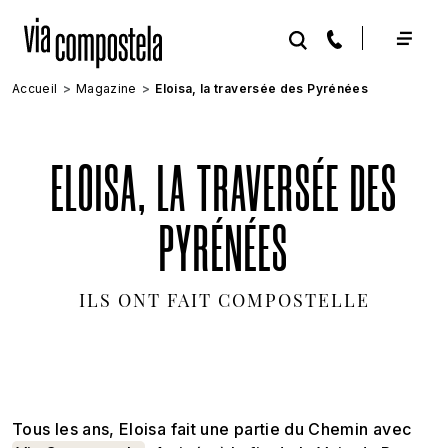
Aller au contenu principal
Accueil
Magazine
Eloisa, la traversée des Pyrénées
ELOISA, LA TRAVERSÉE DES
PYRÉNÉES
ILS ONT FAIT COMPOSTELLE
Tous les ans, Eloisa fait une partie du Chemin avec