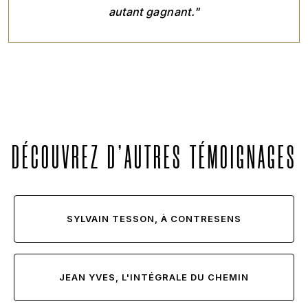
autant gagnant."
DÉCOUVREZ D'AUTRES TÉMOIGNAGES
SYLVAIN TESSON, À CONTRESENS
JEAN YVES, L'INTÉGRALE DU CHEMIN