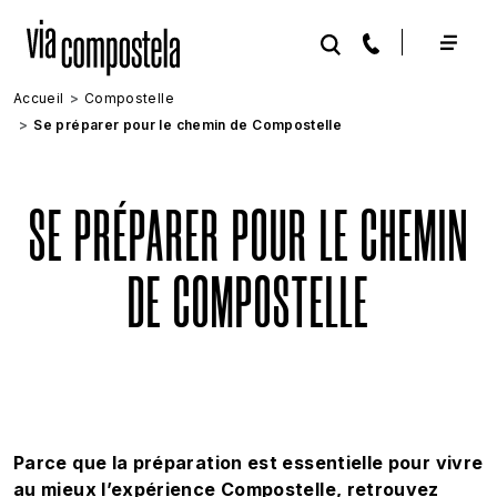
Aller au contenu principal
Accueil
Compostelle
Se préparer pour le chemin de Compostelle
SE PRÉPARER POUR LE CHEMIN
DE COMPOSTELLE
Parce que la préparation est essentielle pour vivre
au mieux l’expérience Compostelle, retrouvez