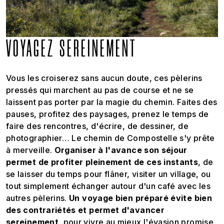
VOYAGEZ SEREINEMENT
Vous les croiserez sans aucun doute, ces pèlerins
pressés qui marchent au pas de course et ne se
laissent pas porter par la magie du chemin. Faites des
pauses, profitez des paysages, prenez le temps de
faire des rencontres, d'écrire, de dessiner, de
photographier… Le chemin de Compostelle s'y prête
à merveille.
Organiser à l'avance son séjour
permet de profiter pleinement de ces instants
, de
se laisser du temps pour flâner, visiter un village, ou
tout simplement échanger autour d'un café avec les
autres pèlerins.
Un voyage bien préparé évite bien
des contrariétés et permet d'avancer
sereinement
, pour vivre au mieux l'évasion promise