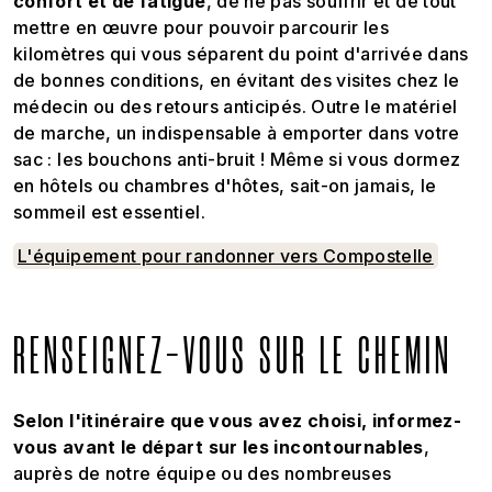
confort et de fatigue
, de ne pas souffrir et de tout
mettre en œuvre pour pouvoir parcourir les
kilomètres qui vous séparent du point d'arrivée dans
de bonnes conditions, en évitant des visites chez le
médecin ou des retours anticipés. Outre le matériel
de marche, un indispensable à emporter dans votre
sac : les bouchons anti-bruit ! Même si vous dormez
en hôtels ou chambres d'hôtes, sait-on jamais, le
sommeil est essentiel.
L'équipement pour randonner vers Compostelle
RENSEIGNEZ-VOUS SUR LE CHEMIN
Selon l'itinéraire que vous avez choisi, informez-
vous avant le départ sur les incontournables
,
auprès de notre équipe ou des nombreuses