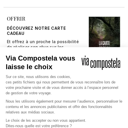
OFFRIR
DÉCOUVREZ NOTRE CARTE
CADEAU
Et offrez à un proche la possibilité
de réaliser son rêve sur les
chemins millénaires.
JE DÉCOUVRE
Copyright © 2026 Via Compostela
CGV et Assurance
CGU
Politique de confidentialité et gestion des cookies