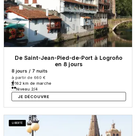
De Saint-Jean-Pied-de-Port à Logroño
en 8 jours
8 jours
/
7 nuits
à partir de
660 €
162 km de marche
Niveau 2/4
JE DÉCOUVRE
LIBERTÉ