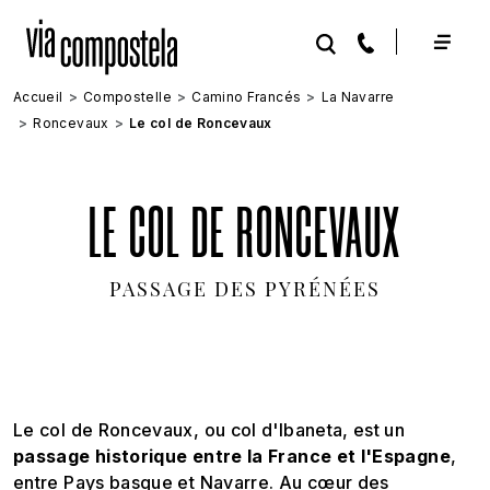
Aller au contenu principal
Accueil
Compostelle
Camino Francés
La Navarre
Roncevaux
Le col de Roncevaux
LE COL DE RONCEVAUX
PASSAGE DES PYRÉNÉES
Le col de Roncevaux, ou col d'Ibaneta, est un
passage historique entre la France et l'Espagne
,
entre Pays basque et Navarre. Au cœur des