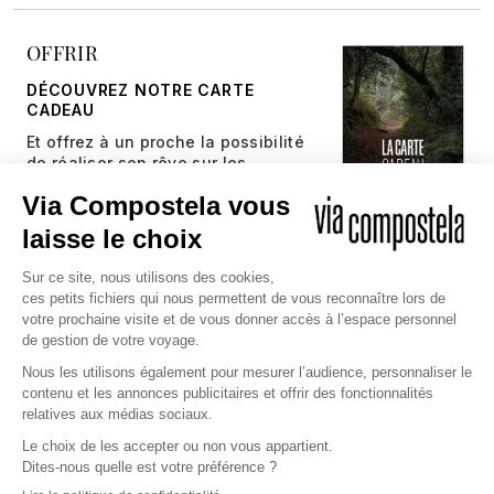
OFFRIR
DÉCOUVREZ NOTRE CARTE
CADEAU
Et offrez à un proche la possibilité
de réaliser son rêve sur les
chemins millénaires.
JE DÉCOUVRE
Copyright © 2026 Via Compostela
CGV et Assurance
CGU
Politique de confidentialité et gestion des cookies