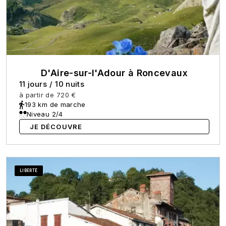
D'Aire-sur-l'Adour à Roncevaux
11 jours
/
10 nuits
à partir de
720 €
193 km de marche
Niveau 2/4
JE DÉCOUVRE
LIBERTÉ