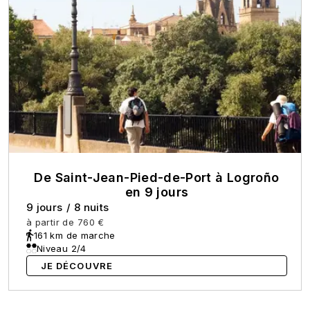
De Saint-Jean-Pied-de-Port à Logroño
en 9 jours
9 jours
/
8 nuits
à partir de
760 €
161 km de marche
Niveau 2/4
JE DÉCOUVRE