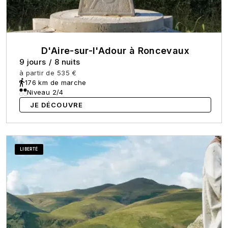
D'Aire-sur-l'Adour à Roncevaux
9 jours
/
8 nuits
à partir de
535 €
176 km de marche
Niveau 2/4
JE DÉCOUVRE
LIBERTÉ