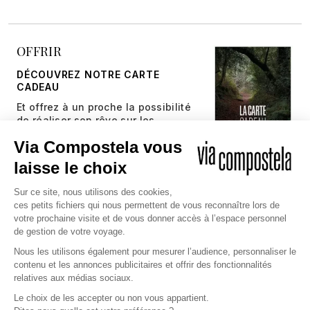
OFFRIR
DÉCOUVREZ NOTRE CARTE
CADEAU
Et offrez à un proche la possibilité
de réaliser son rêve sur les
chemins millénaires.
JE DÉCOUVRE
Copyright © 2026 Via Compostela
CGV et Assurance
CGU
Politique de confidentialité et gestion des cookies