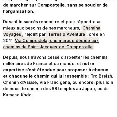
de marcher sur Compostelle, sans se soucier de
l’organisation
.
Devant le succès rencontré et pour répondre au
mieux aux besoins de ses marcheurs,
Chamina
Voyages
, rejoint par
Terres d'Aventure
, crée en
2011
Via Compostela, une marque dédiée aux
chemins de Saint-Jacques-de-Compostelle
.
Depuis, nous n’avons cessé d’arpenter les chemins
millénaires de France et du monde, et
notre
expertise s’est étendue pour proposer à chacun
et chacune le chemin qui lui ressemble
: Tro Breizh,
Chemin d’Assise, Via Francigena, ou encore, plus loin
de nous, le chemin des 88 temples au Japon, ou du
Kumano Kodo.