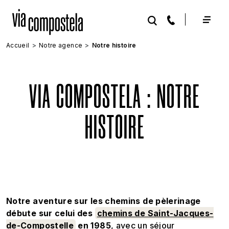
Aller au contenu principal
Accueil
Notre agence
Notre histoire
VIA COMPOSTELA : NOTRE
HISTOIRE
Notre aventure sur les chemins de pèlerinage
débute sur celui des
chemins de Saint-Jacques-
de-Compostelle
en 1985
, avec un séjour