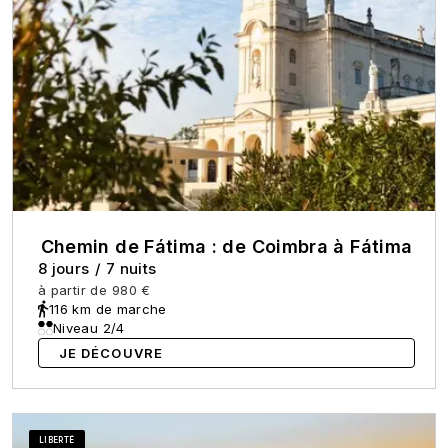
Chemin de Fátima : de Coimbra à Fátima
8 jours
/
7 nuits
à partir de
980 €
116 km de marche
Niveau 2/4
JE DÉCOUVRE
LIBERTÉ