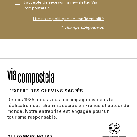
J’accepte de recevoir la newsletter Via
Compostela
Lire notre politique de confidentialité
* champs obligatoires
L'EXPERT DES CHEMINS SACRÉS
Depuis 1985, nous vous accompagnons dans la
réalisation des chemins sacrés en France et autour du
monde. Notre entreprise est engagée pour un
tourisme responsable.
QUI SOMMES-NOUS ?