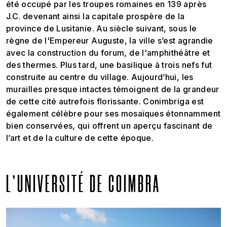
été occupé par les troupes romaines en 139 après
J.C. devenant ainsi la capitale prospère de la
province de Lusitanie. Au siècle suivant, sous le
règne de l'Empereur Auguste, la ville s’est agrandie
avec la construction du forum, de l'amphithéâtre et
des thermes. Plus tard, une basilique à trois nefs fut
construite au centre du village. Aujourd’hui, les
murailles presque intactes témoignent de la grandeur
de cette cité autrefois florissante. Conimbriga est
également célèbre pour ses mosaïques étonnamment
bien conservées, qui offrent un aperçu fascinant de
l’art et de la culture de cette époque.
L’UNIVERSITÉ DE COIMBRA