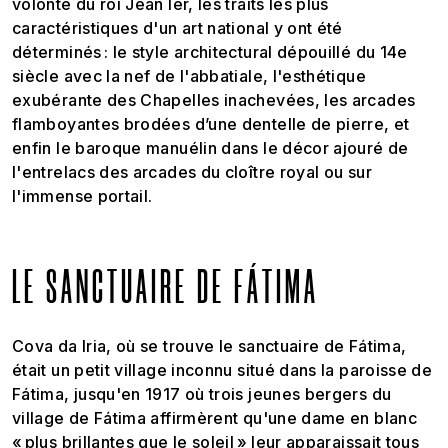
volonté du roi Jean Ier, les traits les plus
caractéristiques d'un art national y ont été
déterminés : le style architectural dépouillé du 14e
siècle avec la nef de l'abbatiale, l'esthétique
exubérante des Chapelles inachevées, les arcades
flamboyantes brodées d’une dentelle de pierre, et
enfin le baroque manuélin dans le décor ajouré de
l'entrelacs des arcades du cloître royal ou sur
l'immense portail.
LE SANCTUAIRE DE FÁTIMA
Cova da Iria, où se trouve le sanctuaire de Fátima,
était un petit village inconnu situé dans la paroisse de
Fátima, jusqu'en 1917 où trois jeunes bergers du
village de Fátima affirmèrent qu'une dame en blanc
« plus brillantes que le soleil » leur apparaissait tous