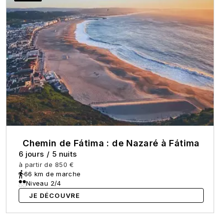
Chemin de Fátima : de Nazaré à Fátima
6 jours
/
5 nuits
à partir de
850 €
66 km de marche
Niveau 2/4
JE DÉCOUVRE