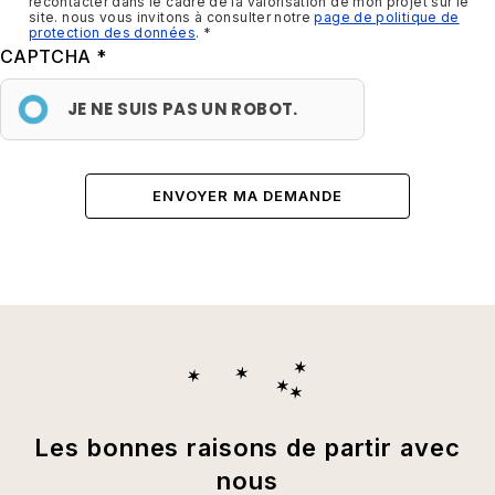
recontacter dans le cadre de la valorisation de mon projet sur le
site. nous vous invitons à consulter notre
page de politique de
protection des données
.
CAPTCHA
JE NE SUIS PAS UN ROBOT.
Les bonnes raisons de partir avec
nous