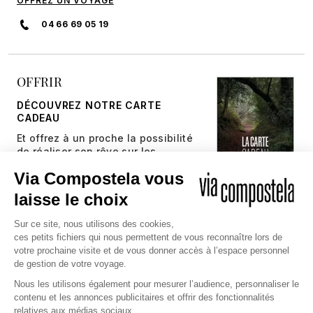
OFFREZ UN VOYAGE
04 66 69 05 19
OFFRIR
DÉCOUVREZ NOTRE CARTE
CADEAU
Et offrez à un proche la possibilité
de réaliser son rêve sur les
chemins millénaires.
JE DÉCOUVRE
Copyright © 2026 Via Compostela
CGV et Assurance
CGU