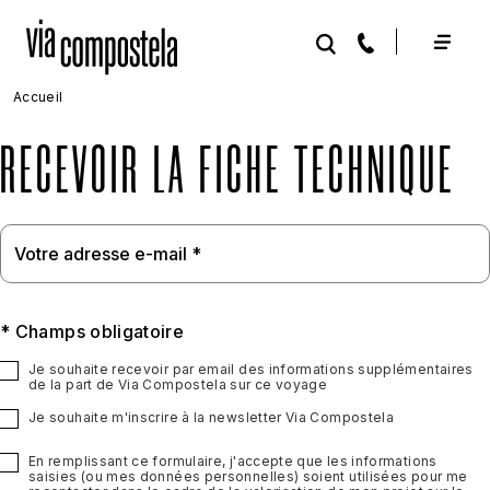
Aller au contenu principal
Accueil
RECEVOIR LA FICHE TECHNIQUE
* Champs obligatoire
Je souhaite recevoir par email des informations supplémentaires
de la part de Via Compostela sur ce voyage
Je souhaite m'inscrire à la newsletter Via Compostela
En remplissant ce formulaire, j'accepte que les informations
saisies (ou mes données personnelles) soient utilisées pour me