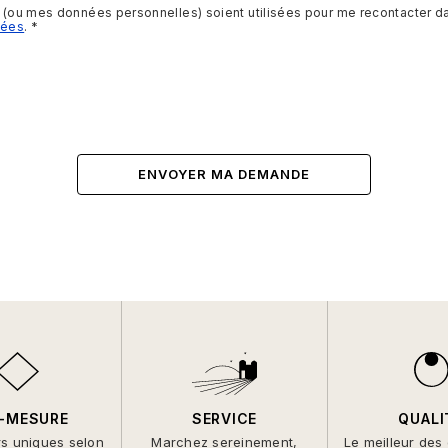
s (ou mes données personnelles) soient utilisées pour me recontacter dan
nées
.
-MESURE
SERVICE
QUALI
rs uniques selon
Marchez sereinement,
Le meilleur des