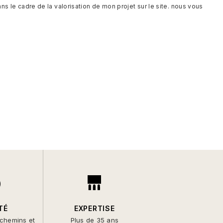
s le cadre de la valorisation de mon projet sur le site. nous vous
TÉ
EXPERTISE
 chemins et
Plus de 35 ans