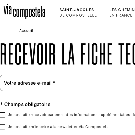
Aller au contenu principal
SAINT-JACQUES
LES CHEMIN
DE COMPOSTELLE
EN FRANCE
Accueil
RECEVOIR LA FICHE T
* Champs obligatoire
Je souhaite recevoir par email des informations supplémentaires d
Je souhaite m'inscrire à la newsletter Via Compostela