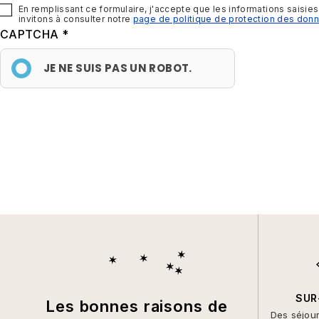
En remplissant ce formulaire, j'accepte que les informations saisie
invitons à consulter notre
page de politique de protection des don
CAPTCHA
JE NE SUIS PAS UN ROBOT.
SUR
Les bonnes raisons de
Des séjou