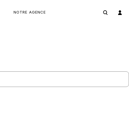
NOTRE AGENCE
04 66 69 05 19