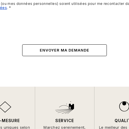
s (ou mes données personnelles) soient utilisées pour me recontacter dan
nées
.
-MESURE
SERVICE
QUALI
rs uniques selon
Marchez sereinement,
Le meilleur des