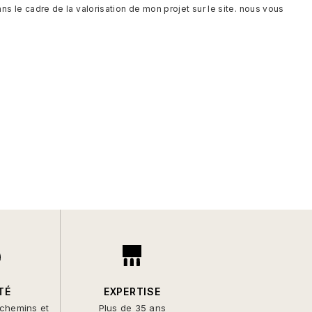
s le cadre de la valorisation de mon projet sur le site. nous vous
TÉ
EXPERTISE
 chemins et
Plus de 35 ans