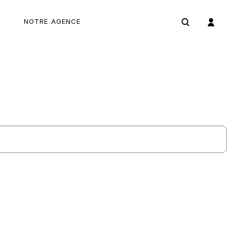
NOTRE AGENCE
04 66 69 05 19