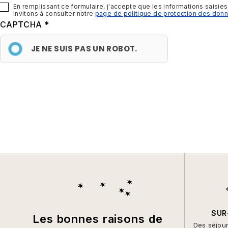
En remplissant ce formulaire, j'accepte que les informations saisie
invitons à consulter notre
page de politique de protection des don
CAPTCHA
JE NE SUIS PAS UN ROBOT.
SUR
Les bonnes raisons de
Des séjou