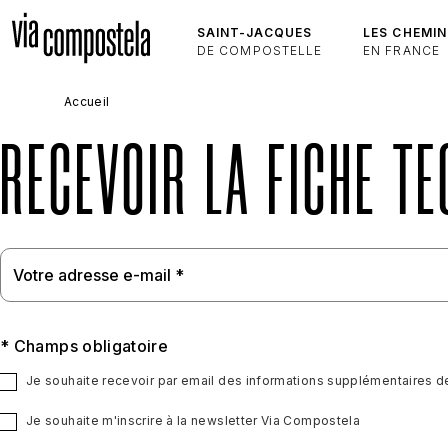
Aller au contenu principal
SAINT-JACQUES
LES CHEMIN
DE COMPOSTELLE
EN FRANCE
Accueil
RECEVOIR LA FICHE T
* Champs obligatoire
Je souhaite recevoir par email des informations supplémentaires d
Je souhaite m'inscrire à la newsletter Via Compostela