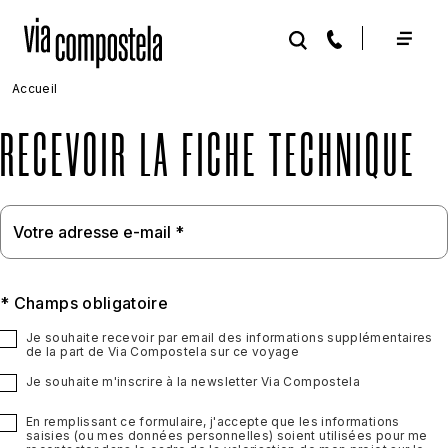
Aller au contenu principal
Accueil
RECEVOIR LA FICHE TECHNIQUE
* Champs obligatoire
Je souhaite recevoir par email des informations supplémentaires
de la part de Via Compostela sur ce voyage
Je souhaite m'inscrire à la newsletter Via Compostela
En remplissant ce formulaire, j'accepte que les informations
saisies (ou mes données personnelles) soient utilisées pour me