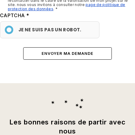
recontacter dans le cadre de la valorisation de mon projet sur le
site. nous vous invitons à consulter notre
page de politique de
protection des données
.
CAPTCHA
JE NE SUIS PAS UN ROBOT.
Les bonnes raisons de partir avec
nous