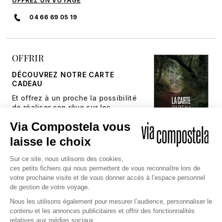
OFFREZ UN VOYAGE
04 66 69 05 19
OFFRIR
DÉCOUVREZ NOTRE CARTE
CADEAU
Et offrez à un proche la possibilité
de réaliser son rêve sur les
chemins millénaires.
JE DÉCOUVRE
Copyright © 2026 Via Compostela
CGV et Assurance
CGU