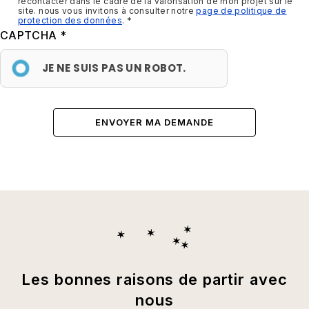
recontacter dans le cadre de la valorisation de mon projet sur le
site. nous vous invitons à consulter notre
page de politique de
protection des données
.
CAPTCHA
JE NE SUIS PAS UN ROBOT.
Les bonnes raisons de partir avec
nous