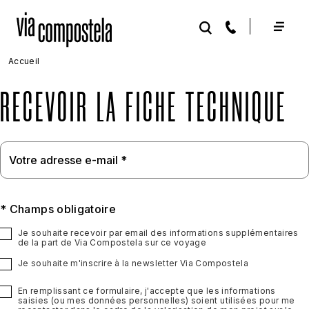
Aller au contenu principal
Accueil
RECEVOIR LA FICHE TECHNIQUE
* Champs obligatoire
Je souhaite recevoir par email des informations supplémentaires
de la part de Via Compostela sur ce voyage
Je souhaite m'inscrire à la newsletter Via Compostela
En remplissant ce formulaire, j'accepte que les informations
saisies (ou mes données personnelles) soient utilisées pour me