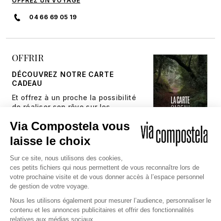
OFFREZ UN VOYAGE
04 66 69 05 19
OFFRIR
DÉCOUVREZ NOTRE CARTE
CADEAU
Et offrez à un proche la possibilité
de réaliser son rêve sur les
chemins millénaires.
JE DÉCOUVRE
Copyright © 2026 Via Compostela
CGV et Assurance
CGU