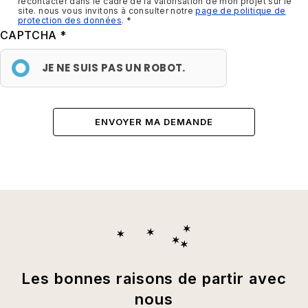
recontacter dans le cadre de la valorisation de mon projet sur le
site. nous vous invitons à consulter notre
page de politique de
protection des données
.
CAPTCHA
JE NE SUIS PAS UN ROBOT.
Les bonnes raisons de partir avec
nous