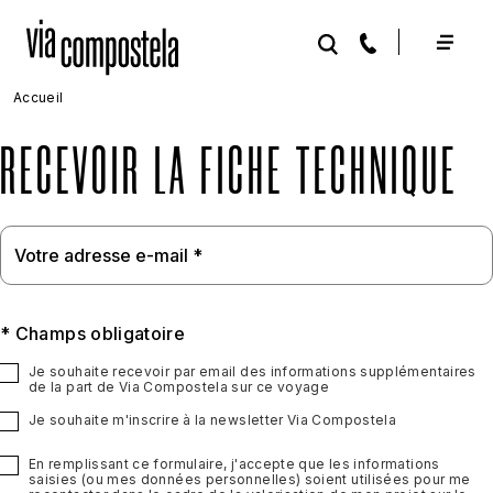
Aller au contenu principal
Accueil
RECEVOIR LA FICHE TECHNIQUE
* Champs obligatoire
Je souhaite recevoir par email des informations supplémentaires
de la part de Via Compostela sur ce voyage
Je souhaite m'inscrire à la newsletter Via Compostela
En remplissant ce formulaire, j'accepte que les informations
saisies (ou mes données personnelles) soient utilisées pour me