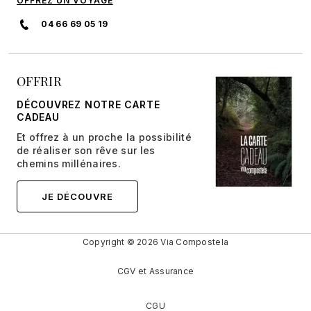
OFFREZ UN VOYAGE
04 66 69 05 19
OFFRIR
DÉCOUVREZ NOTRE CARTE
CADEAU
Et offrez à un proche la possibilité
de réaliser son rêve sur les
chemins millénaires.
JE DÉCOUVRE
Copyright © 2026 Via Compostela
CGV et Assurance
CGU