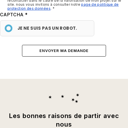
recontacter dans le cadre de la valorisation de mon projet sur le
site. nous vous invitons à consulter notre
page de politique de
protection des données
.
CAPTCHA
JE NE SUIS PAS UN ROBOT.
Les bonnes raisons de partir avec
nous