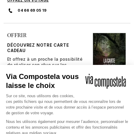
OFFREZ UN VOYAGE
04 66 69 05 19
OFFRIR
DÉCOUVREZ NOTRE CARTE
CADEAU
Et offrez à un proche la possibilité
de réaliser son rêve sur les
chemins millénaires.
JE DÉCOUVRE
Copyright © 2026 Via Compostela
CGV et Assurance
CGU