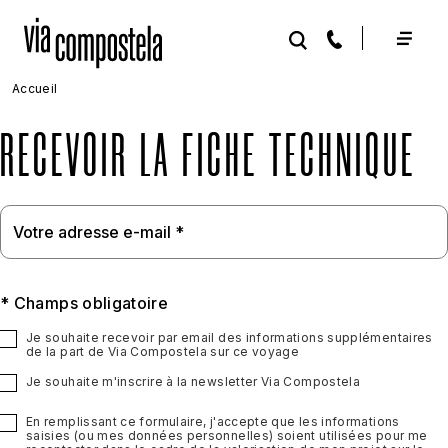
Aller au contenu principal
Accueil
RECEVOIR LA FICHE TECHNIQUE
* Champs obligatoire
Je souhaite recevoir par email des informations supplémentaires
de la part de Via Compostela sur ce voyage
Je souhaite m'inscrire à la newsletter Via Compostela
En remplissant ce formulaire, j'accepte que les informations
saisies (ou mes données personnelles) soient utilisées pour me