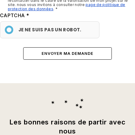
recontacter dans le cadre de la valorisation de mon projet sur le
site. nous vous invitons à consulter notre
page de politique de
protection des données
.
CAPTCHA
JE NE SUIS PAS UN ROBOT.
Les bonnes raisons de partir avec
nous