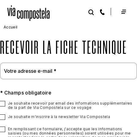
Aller au contenu principal
Accueil
RECEVOIR LA FICHE TECHNIQUE
* Champs obligatoire
Je souhaite recevoir par email des informations supplémentaires
de la part de Via Compostela sur ce voyage
Je souhaite m'inscrire à la newsletter Via Compostela
En remplissant ce formulaire, j'accepte que les informations
saisies (ou mes données personnelles) soient utilisées pour me