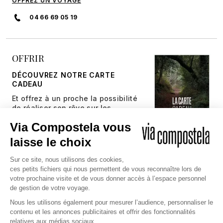
OFFREZ UN VOYAGE
04 66 69 05 19
OFFRIR
DÉCOUVREZ NOTRE CARTE
CADEAU
Et offrez à un proche la possibilité
de réaliser son rêve sur les
chemins millénaires.
JE DÉCOUVRE
Copyright © 2026 Via Compostela
CGV et Assurance
CGU