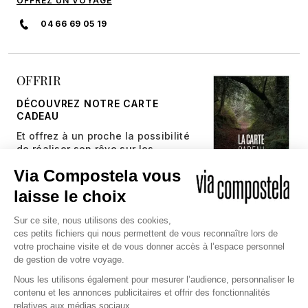
OFFREZ UN VOYAGE
04 66 69 05 19
OFFRIR
DÉCOUVREZ NOTRE CARTE
CADEAU
Et offrez à un proche la possibilité
de réaliser son rêve sur les
chemins millénaires.
JE DÉCOUVRE
Copyright © 2026 Via Compostela
CGV et Assurance
CGU