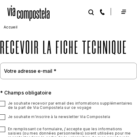
Aller au contenu principal
Accueil
RECEVOIR LA FICHE TECHNIQUE
* Champs obligatoire
Je souhaite recevoir par email des informations supplémentaires
de la part de Via Compostela sur ce voyage
Je souhaite m'inscrire à la newsletter Via Compostela
En remplissant ce formulaire, j'accepte que les informations
saisies (ou mes données personnelles) soient utilisées pour me