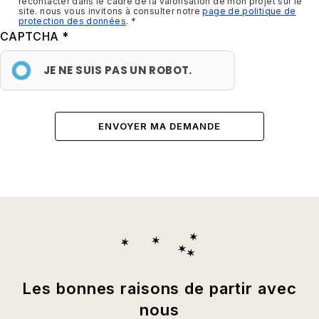
recontacter dans le cadre de la valorisation de mon projet sur le
site. nous vous invitons à consulter notre
page de politique de
protection des données
.
CAPTCHA
JE NE SUIS PAS UN ROBOT.
Les bonnes raisons de partir avec
nous