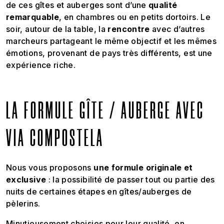
de ces gîtes et auberges sont d’une
qualité
remarquable
, en chambres ou en petits dortoirs. Le
soir, autour de la table, la
rencontre
avec d’autres
marcheurs partageant le même objectif et les mêmes
émotions, provenant de pays très différents, est une
expérience riche.
LA FORMULE GÎTE / AUBERGE AVEC
VIA COMPOSTELA
Nous vous proposons
une formule originale et
exclusive
: la possibilité de passer tout ou partie des
nuits de certaines étapes en gîtes/auberges de
pèlerins.
Minutieusement choisies pour leur qualité, en