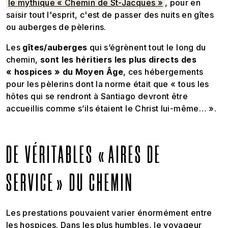
le mythique « Chemin de St-Jacques »
, pour en
saisir tout l'esprit, c'est de passer des nuits en gîtes
ou auberges de pèlerins.
Les
gîtes/auberges
qui s’égrènent tout le long du
chemin,
sont les héritiers les plus directs des
« hospices » du Moyen Âge
, ces hébergements
pour les pèlerins dont la norme était que « tous les
hôtes qui se rendront à Santiago devront être
accueillis comme s’ils étaient le Christ lui-même… ».
DE VÉRITABLES « AIRES DE
SERVICE » DU CHEMIN
Les prestations pouvaient varier énormément entre
les hospices. Dans les plus humbles, le voyageur