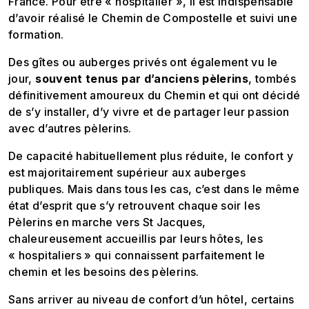
France. Pour être « hospitalier », il est indispensable
d’avoir réalisé le Chemin de Compostelle et suivi une
formation.
Des gîtes ou auberges privés ont également vu le
jour,
souvent tenus par d’anciens pèlerins
, tombés
définitivement amoureux du Chemin et qui ont décidé
de s’y installer, d’y vivre et de partager leur passion
avec d’autres pèlerins.
De capacité habituellement plus réduite, le confort y
est majoritairement supérieur aux auberges
publiques. Mais dans tous les cas, c’est dans le même
état d’esprit que s’y retrouvent chaque soir les
Pèlerins en marche vers St Jacques,
chaleureusement accueillis par leurs hôtes, les
« hospitaliers » qui connaissent parfaitement le
chemin et les besoins des pèlerins.
Sans arriver au niveau de confort d’un hôtel, certains