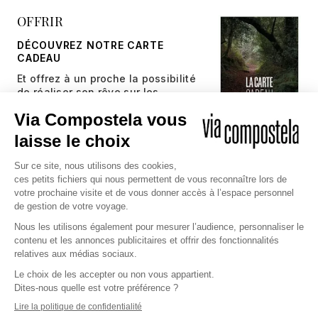
OFFRIR
DÉCOUVREZ NOTRE CARTE
CADEAU
Et offrez à un proche la possibilité
de réaliser son rêve sur les
chemins millénaires.
JE DÉCOUVRE
Copyright © 2026 Via Compostela
CGV et Assurance
CGU
Politique de confidentialité et gestion des cookies